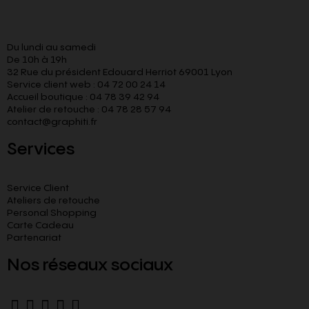
Du lundi au samedi
De 10h à 19h
32 Rue du président Edouard Herriot 69001 Lyon
Service client web : 04 72 00 24 14
Accueil boutique : 04 78 39 42 94
Atelier de retouche : 04 78 28 57 94
contact@graphiti.fr
Services
Service Client
Ateliers de retouche
Personal Shopping
Carte Cadeau
Partenariat
Nos réseaux sociaux