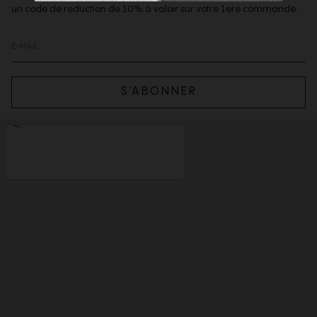
un code de reduction de 10% à valoir sur votre 1ere commande.
S’ABONNER