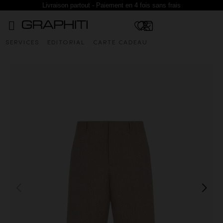
Livraison partout - Paiement en 4 fois sans frais
SERVICES
EDITORIAL
CARTE CADEAU