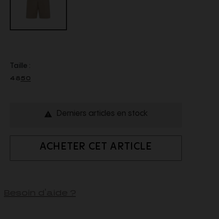
Taille :
48
50
Derniers articles en stock

ACHETER CET ARTICLE
Besoin d'aide ?