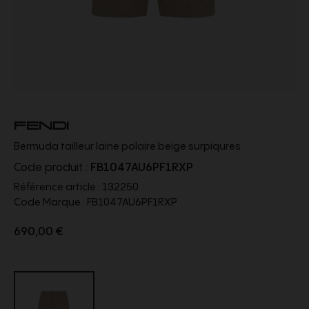
FENDI
Bermuda tailleur laine polaire beige surpiqures
Code produit :
FB1047AU6PF1RXP
Référence article :
132250
Code Marque :
FB1047AU6PF1RXP
690,00 €