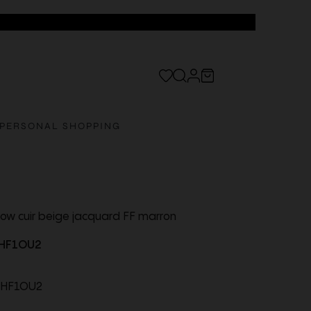
PERSONAL SHOPPING
Flow cuir beige jacquard FF marron
HF1OU2
ZHF1OU2