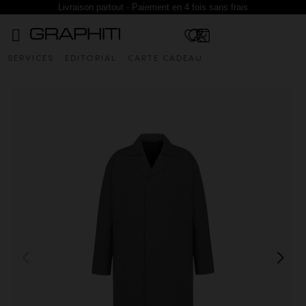
Livraison partout - Paiement en 4 fois sans frais
SERVICES
EDITORIAL
CARTE CADEAU