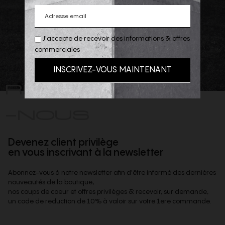
J'accepte de recevoir des informations & offres
commerciales
REJOIGNEZ
-NOUS
Devenez client privilège
en vous inscrivant à la newsletter
Abonnez-vous à notre newsletter afin d'être informé des dernières
nouveautés de la boutique,
nos coups de coeur et offres privilèges & recevoir, sur demande,
un code de reduction de 10% à valoir sur votre 1ere commande.