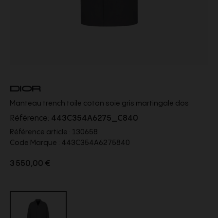
DIOR
Manteau trench toile coton soie gris martingale dos
Référence:
443C354A6275_C840
Référence article :
130658
Code Marque :
443C354A6275840
3 550,00 €