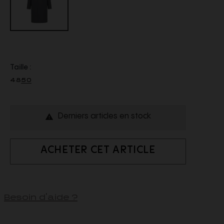
Taille :
48
50
Derniers articles en stock

ACHETER CET ARTICLE
Besoin d'aide ?