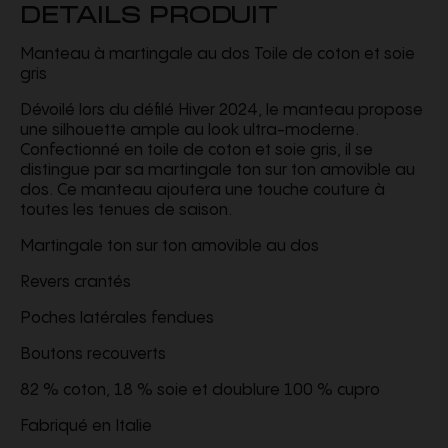
DETAILS PRODUIT
Manteau à martingale au dos Toile de coton et soie
gris
Dévoilé lors du défilé Hiver 2024, le manteau propose
une silhouette ample au look ultra-moderne.
Confectionné en toile de coton et soie gris, il se
distingue par sa martingale ton sur ton amovible au
dos. Ce manteau ajoutera une touche couture à
toutes les tenues de saison.
Martingale ton sur ton amovible au dos
Revers crantés
Poches latérales fendues
Boutons recouverts
82 % coton, 18 % soie et doublure 100 % cupro
Fabriqué en Italie