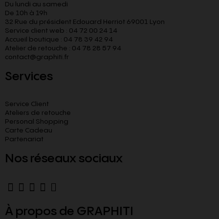
Du lundi au samedi
De 10h à 19h
32 Rue du président Edouard Herriot 69001 Lyon
Service client web : 04 72 00 24 14
Accueil boutique : 04 78 39 42 94
Atelier de retouche : 04 78 28 57 94
contact@graphiti.fr
Services
Service Client
Ateliers de retouche
Personal Shopping
Carte Cadeau
Partenariat
Nos réseaux sociaux
À propos de GRAPHITI