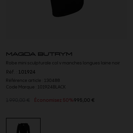
MAGDA BUTRYM
Robe mini sculpturale col v manches longues laine noir
Réf. :
101924
Référence article :
130488
Code Marque :
101924BLACK
1 990,00 €
Économisez 50%
995,00 €