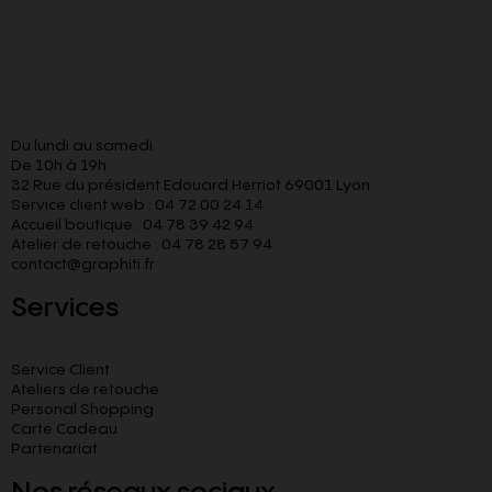
Du lundi au samedi
De 10h à 19h
32 Rue du président Edouard Herriot 69001 Lyon
Service client web : 04 72 00 24 14
Accueil boutique : 04 78 39 42 94
Atelier de retouche : 04 78 28 57 94
contact@graphiti.fr
Services
Service Client
Ateliers de retouche
Personal Shopping
Carte Cadeau
Partenariat