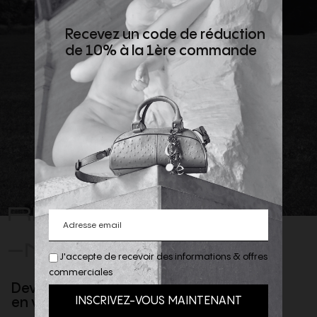
Recevez un code de réduction
de 10% à la 1ère commande
REJOIGNEZ
-NOUS
J'accepte de recevoir des informations & offres
commerciales
Devenez client privilège
en vous inscrivant à la newsletter