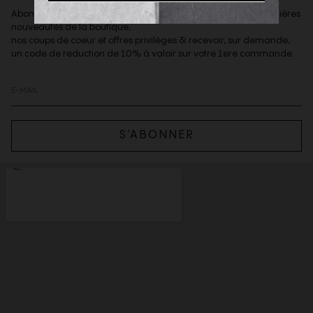
Abonnez-vous à notre newsletter afin d'être informé des dernières
nouveautés de la boutique,
nos coups de coeur et offres privilèges & recevoir, sur demande,
un code de reduction de 10% à valoir sur votre 1ere commande.
S’ABONNER