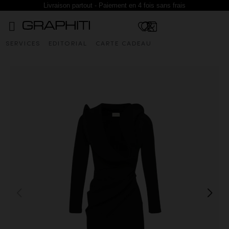
Livraison partout - Paiement en 4 fois sans frais
SERVICES
EDITORIAL
CARTE CADEAU