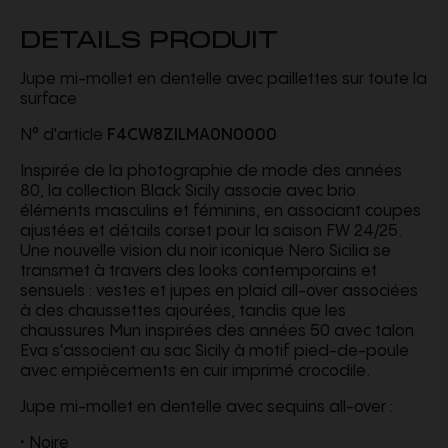
DETAILS PRODUIT
Jupe mi-mollet en dentelle avec paillettes sur toute la
surface
N° d'article
F4CW8ZILMA0N0000
Inspirée de la photographie de mode des années
80, la collection Black Sicily associe avec brio
éléments masculins et féminins, en associant coupes
ajustées et détails corset pour la saison FW 24/25.
Une nouvelle vision du noir iconique Nero Sicilia se
transmet à travers des looks contemporains et
sensuels : vestes et jupes en plaid all-over associées
à des chaussettes ajourées, tandis que les
chaussures Mun inspirées des années 50 avec talon
Eva s'associent au sac Sicily à motif pied-de-poule
avec empiècements en cuir imprimé crocodile.
Jupe mi-mollet en dentelle avec sequins all-over :
• Noire