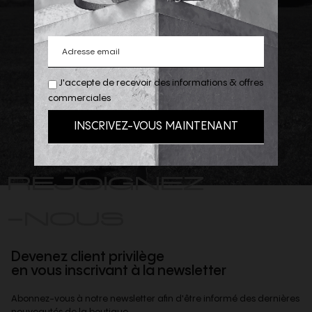
J'accepte de recevoir des informations & offres
commerciales
REJOIGNEZ
-NOUS
Devenez client privilège
en vous inscrivant à la newsletter
Abonnez-vous à notre newsletter afin d'être informé des dernières
nouveautés de la boutique,