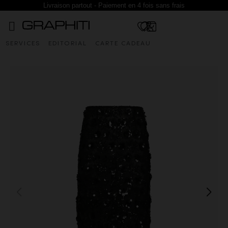
Livraison partout - Paiement en 4 fois sans frais
SERVICES
EDITORIAL
CARTE CADEAU