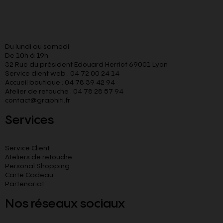
Du lundi au samedi
De 10h à 19h
32 Rue du président Edouard Herriot 69001 Lyon
Service client web : 04 72 00 24 14
Accueil boutique : 04 78 39 42 94
Atelier de retouche : 04 78 28 57 94
contact@graphiti.fr
Services
Service Client
Ateliers de retouche
Personal Shopping
Carte Cadeau
Partenariat
Nos réseaux sociaux