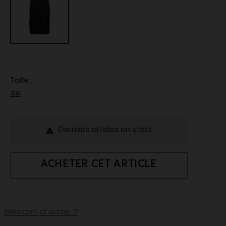
Taille :
36
Derniers articles en stock

ACHETER CET ARTICLE
Besoin d'aide ?