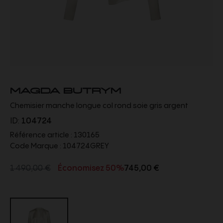
MAGDA BUTRYM
Chemisier manche longue col rond soie gris argent
ID:
104724
Référence article :
130165
Code Marque :
104724GREY
1 490,00 €
Économisez 50%
745,00 €