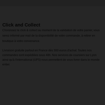
Click and Collect
Choisissez le click & collect au moment de la validation de votre panier, vous
serez informé par mail de la disponibilité de votre commande, à retirer en
boutique à votre convenance.
Livraison gratuite partout en France dès 300 euros d'achat. Toutes nos
commandes sont expédiées sous 48h. Nos services de coursiers sur Lyon
ainsi qu'à l'international (UPS) nous permettent de vous livrer dans le monde
entier.