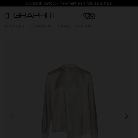
Livraison partout - Paiement en 4 fois sans frais
SERVICES
EDITORIAL
CARTE CADEAU