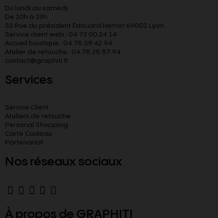
Du lundi au samedi
De 10h à 19h
32 Rue du président Edouard Herriot 69001 Lyon
Service client web : 04 72 00 24 14
Accueil boutique : 04 78 39 42 94
Atelier de retouche : 04 78 28 57 94
contact@graphiti.fr
Services
Service Client
Ateliers de retouche
Personal Shopping
Carte Cadeau
Partenariat
Nos réseaux sociaux
À propos de GRAPHITI