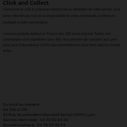
Click and Collect
Choisissez le click & collect au moment de la validation de votre panier, vous
serez informé par mail de la disponibilité de votre commande, à retirer en
boutique à votre convenance.
Livraison gratuite partout en France dès 300 euros d'achat. Toutes nos
commandes sont expédiées sous 48h. Nos services de coursiers sur Lyon
ainsi qu'à l'international (UPS) nous permettent de vous livrer dans le monde
entier.
Du lundi au samedi
De 10h à 19h
32 Rue du président Edouard Herriot 69001 Lyon
Service client web : 04 72 00 24 14
Accueil boutique : 04 78 39 42 94