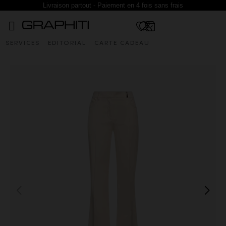
Livraison partout - Paiement en 4 fois sans frais
SERVICES
EDITORIAL
CARTE CADEAU