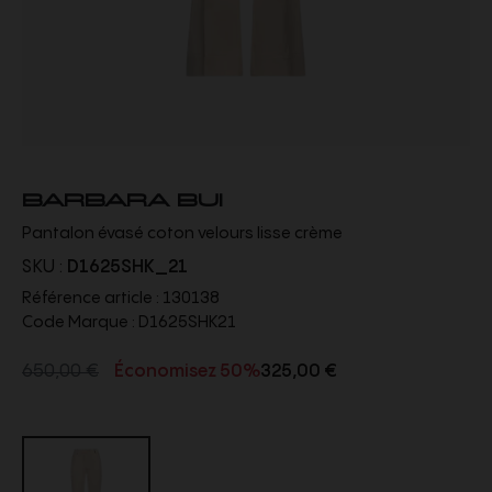
BARBARA BUI
Pantalon évasé coton velours lisse crème
SKU :
D1625SHK_21
Référence article :
130138
Code Marque :
D1625SHK21
650,00 €
Économisez 50%
325,00 €