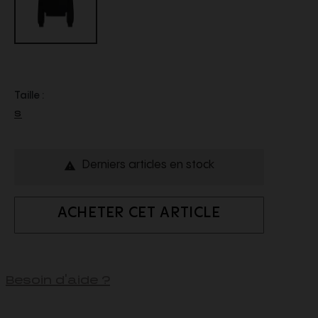
Taille :
S
Derniers articles en stock

ACHETER CET ARTICLE
Besoin d'aide ?