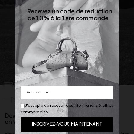
Recevez un code de réduction
de 10% à la 1ère commande
REJOIGNEZ
-NOUS
J'accepte de recevoir des informations & offres
commerciales
Devenez client privilège
en vous inscrivant à la newsletter
Abonnez-vous à notre newsletter afin d'être informé des dernières