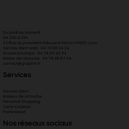
Du lundi au samedi
De 10h à 19h
32 Rue du président Edouard Herriot 69001 Lyon
Service client web : 04 72 00 24 14
Accueil boutique : 04 78 39 42 94
Atelier de retouche : 04 78 28 57 94
contact@graphiti.fr
Services
Service Client
Ateliers de retouche
Personal Shopping
Carte Cadeau
Partenariat
Nos réseaux sociaux