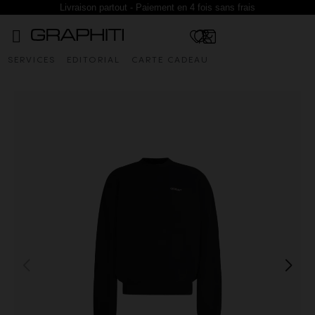
Livraison partout - Paiement en 4 fois sans frais
SERVICES
EDITORIAL
CARTE CADEAU