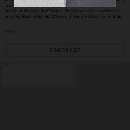
nouveautés de la boutique,
nos coups de coeur et offres privilèges & recevoir, sur demande,
un code de reduction de 10% à valoir sur votre 1ere commande.
S’ABONNER