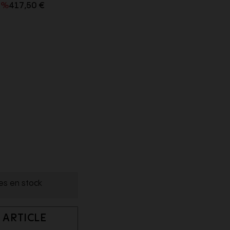
0%
417,50 €
les en stock
 ARTICLE