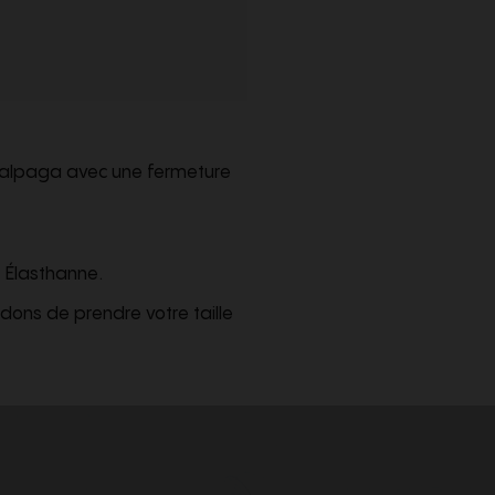
d’alpaga avec une fermeture
 Élasthanne.
ons de prendre votre taille