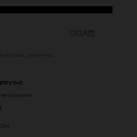
PERSONAL SHOPPING
TRYM
ème un bouton
4
EAM