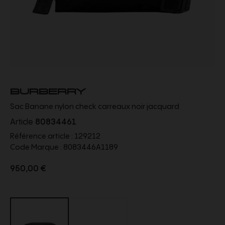
BURBERRY
Sac Banane nylon check carreaux noir jacquard
Article
80834461
Référence article :
129212
Code Marque :
8083446A1189
950,00 €