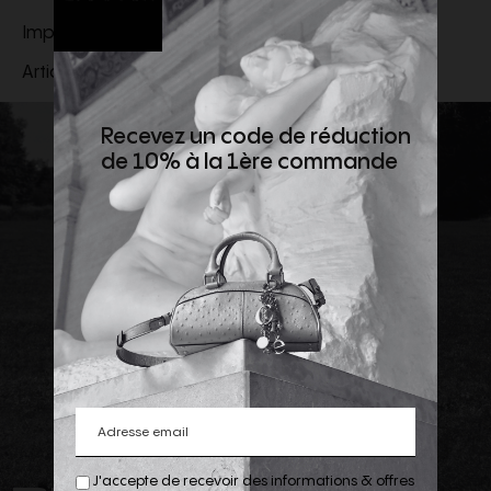
Importé
Article
80834461
Recevez un code de réduction
de 10% à la 1ère commande
REJOIGNEZ
J'accepte de recevoir des informations & offres