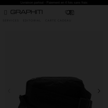
Livraison partout - Paiement en 4 fois sans frais
SERVICES
EDITORIAL
CARTE CADEAU