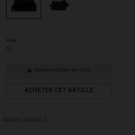
Taille :
TU
Derniers articles en stock

ACHETER CET ARTICLE
Besoin d'aide ?