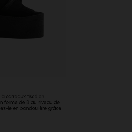
 à carreaux tissé en
n forme de B au niveau de
rtez-le en bandoulière grâce