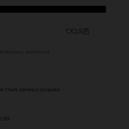
PERSONAL SHOPPING
oir Check carreaux jacquard
1189