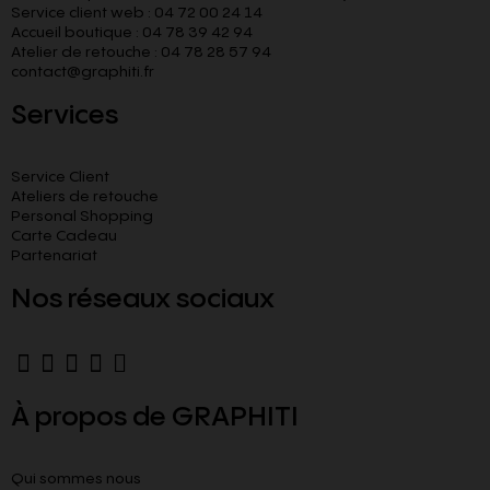
Service client web : 04 72 00 24 14
Accueil boutique : 04 78 39 42 94
Atelier de retouche : 04 78 28 57 94
contact@graphiti.fr
Services
Service Client
Ateliers de retouche
Personal Shopping
Carte Cadeau
Partenariat
Nos réseaux sociaux
À propos de GRAPHITI
Qui sommes nous