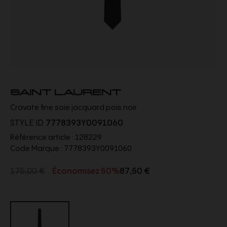
SAINT LAURENT
Cravate fine soie jacquard pois noir
STYLE ID
7778393Y0091060
Référence article :
128229
Code Marque :
7778393Y0091060
175,00 €
Économisez 50%
87,50 €