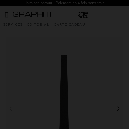
Livraison partout - Paiement en 4 fois sans frais
SERVICES
EDITORIAL
CARTE CADEAU