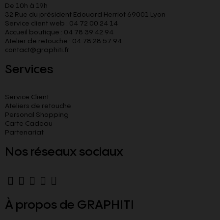
De 10h à 19h
32 Rue du président Edouard Herriot 69001 Lyon
Service client web : 04 72 00 24 14
Accueil boutique : 04 78 39 42 94
Atelier de retouche : 04 78 28 57 94
contact@graphiti.fr
Services
Service Client
Ateliers de retouche
Personal Shopping
Carte Cadeau
Partenariat
Nos réseaux sociaux
À propos de GRAPHITI