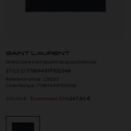
SAINT LAURENT
Grand carré saint laurent jacquard bleu noir
STYLE ID
7785943YP331068
Référence article :
128223
Code Marque :
7785943YP331068
495,00 €
Économisez 50%
247,50 €