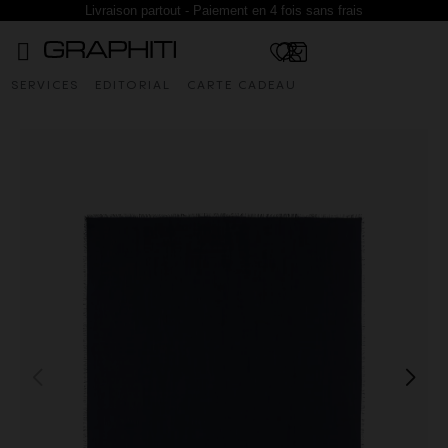
Livraison partout - Paiement en 4 fois sans frais
SERVICES
EDITORIAL
CARTE CADEAU