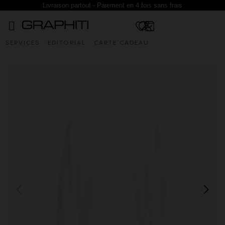
Livraison partout - Paiement en 4 fois sans frais
SERVICES
EDITORIAL
CARTE CADEAU