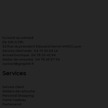
Du lundi au samedi
De 10h à 19h
32 Rue du président Edouard Herriot 69001 Lyon
Service client web : 04 72 00 24 14
Accueil boutique : 04 78 39 42 94
Atelier de retouche : 04 78 28 57 94
contact@graphiti.fr
Services
Service Client
Ateliers de retouche
Personal Shopping
Carte Cadeau
Partenariat