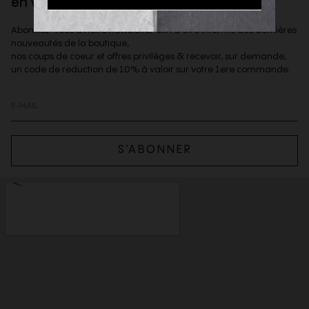
en vous inscrivant à la newsletter
Abonnez-vous à notre newsletter afin d'être informé des dernières
nouveautés de la boutique,
nos coups de coeur et offres privilèges & recevoir, sur demande,
un code de reduction de 10% à valoir sur votre 1ere commande.
S’ABONNER