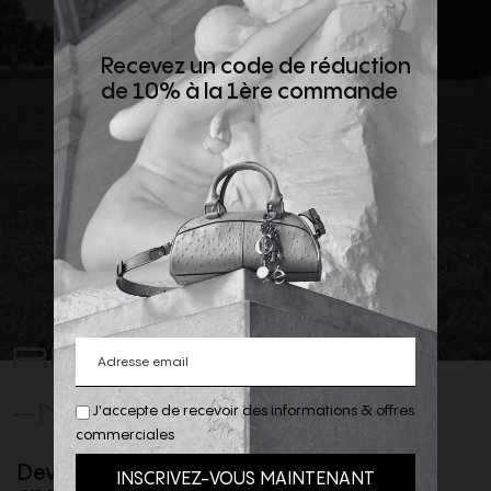
Recevez un code de réduction
de 10% à la 1ère commande
REJOIGNEZ
-NOUS
J'accepte de recevoir des informations & offres
commerciales
Devenez client privilège