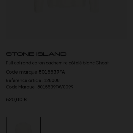
STONE ISLAND
Pull col rond coton cachemire côtelé blanc Ghost
Code marque
8015539FA
Référence article :
128008
Code Marque :
8015539FAV0099
520,00 €