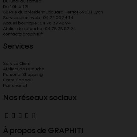
Du lundi au samedi
De 10h à 19h
32 Rue du président Edouard Herriot 69001 Lyon
Service client web : 04 72 00 24 14
Accueil boutique : 04 78 39 42 94
Atelier de retouche : 04 78 28 57 94
contact@graphiti.fr
Services
Service Client
Ateliers de retouche
Personal Shopping
Carte Cadeau
Partenariat
Nos réseaux sociaux
À propos de GRAPHITI