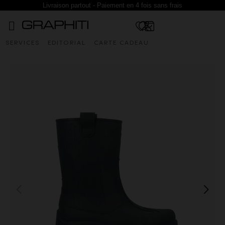
Livraison partout - Paiement en 4 fois sans frais
SERVICES
EDITORIAL
CARTE CADEAU