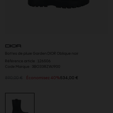
DIOR
Bottes de pluie Garden DIOR Oblique noir
Référence article :
126506
Code Marque :
3BO338ZWJ900
890,00 €
Économisez 40%
534,00 €