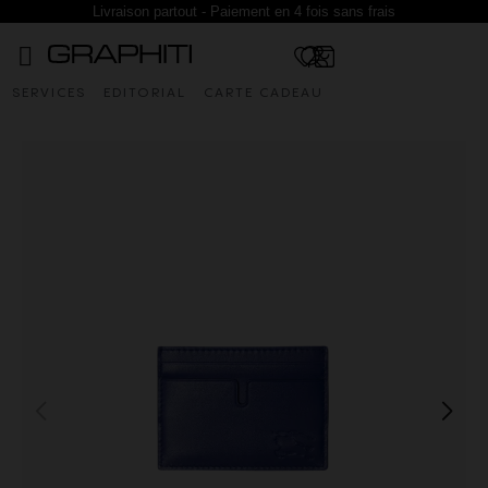
Livraison partout - Paiement en 4 fois sans frais
SERVICES
EDITORIAL
CARTE CADEAU