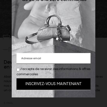
REJOIGNEZ
-NOUS
Devenez client privilège
en vous inscrivant à la newsletter
J'accepte de recevoir des informations & offres
commerciales
Abonnez-vous à notre newsletter afin d'être informé des dernières
nouveautés de la boutique,
nos coups de coeur et offres privilèges & recevoir, sur demande,
un code de reduction de 10% à valoir sur votre 1ere commande.