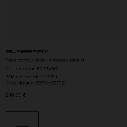
BURBERRY
Porte cartes cuir bleu embossé cavalier
Code marque
80794651
Référence article :
127330
Code Marque :
8079465B7323
230,00 €