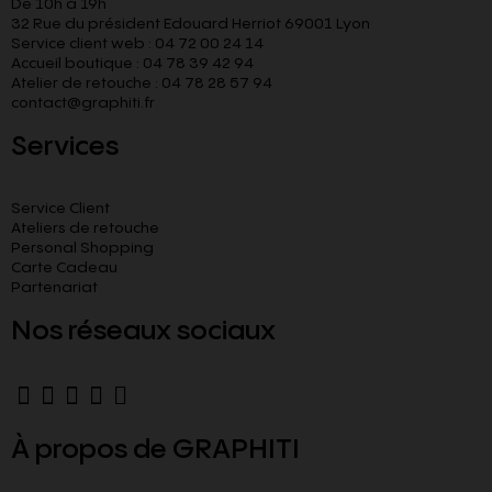
De 10h à 19h
32 Rue du président Edouard Herriot 69001 Lyon
Service client web : 04 72 00 24 14
Accueil boutique : 04 78 39 42 94
Atelier de retouche : 04 78 28 57 94
contact@graphiti.fr
Services
Service Client
Ateliers de retouche
Personal Shopping
Carte Cadeau
Partenariat
Nos réseaux sociaux
À propos de GRAPHITI