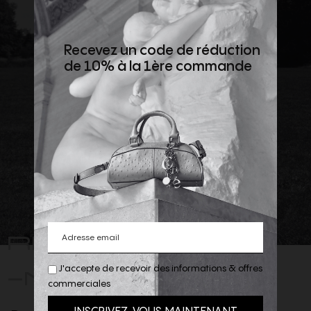
Recevez un code de réduction
de 10% à la 1ère commande
REJOIGNEZ
-NOUS
J'accepte de recevoir des informations & offres
commerciales