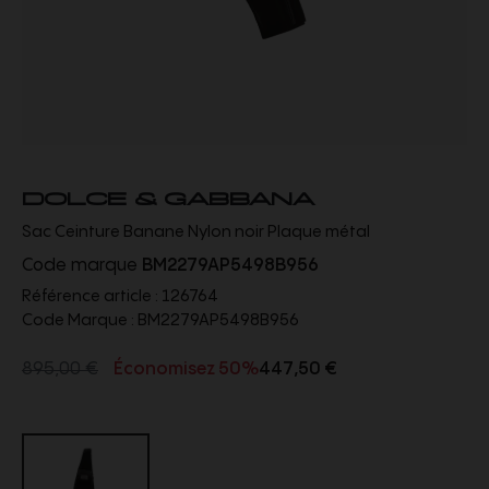
DOLCE & GABBANA
Sac Ceinture Banane Nylon noir Plaque métal
Code marque
BM2279AP5498B956
Référence article :
126764
Code Marque :
BM2279AP5498B956
895,00 €
Économisez 50%
447,50 €