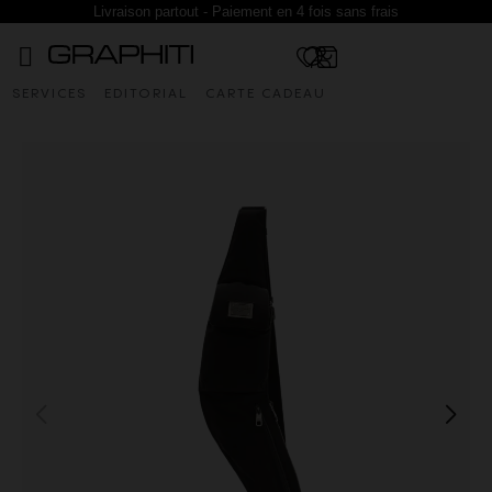
Livraison partout - Paiement en 4 fois sans frais
SERVICES
EDITORIAL
CARTE CADEAU