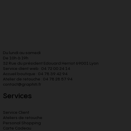
Du lundi au samedi
De 10h à 19h
32 Rue du président Edouard Herriot 69001 Lyon
Service client web : 04 72 00 24 14
Accueil boutique : 04 78 39 42 94
Atelier de retouche : 04 78 28 57 94
contact@graphiti.fr
Services
Service Client
Ateliers de retouche
Personal Shopping
Carte Cadeau