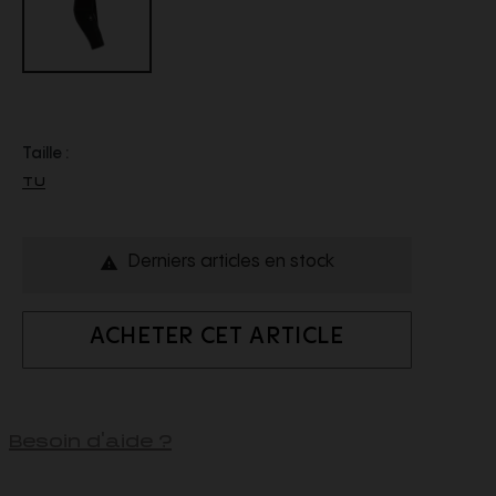
Taille :
TU
Derniers articles en stock

ACHETER CET ARTICLE
Besoin d'aide ?