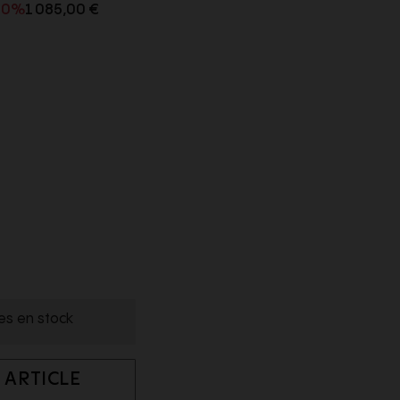
30%
1 085,00 €
les en stock
 ARTICLE