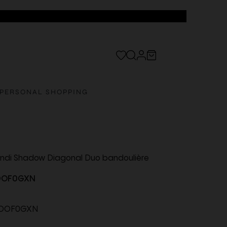
PERSONAL SHOPPING
Fendi Shadow Diagonal Duo bandoulière
DOF0GXN
DOF0GXN