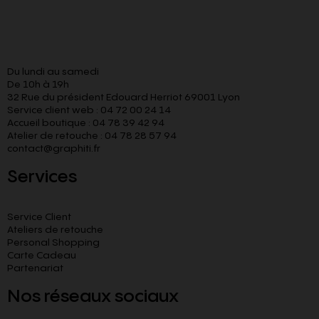
Du lundi au samedi
De 10h à 19h
32 Rue du président Edouard Herriot 69001 Lyon
Service client web : 04 72 00 24 14
Accueil boutique : 04 78 39 42 94
Atelier de retouche : 04 78 28 57 94
contact@graphiti.fr
Services
Service Client
Ateliers de retouche
Personal Shopping
Carte Cadeau
Partenariat
Nos réseaux sociaux