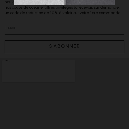
nouveautés de la boutique,
nos coups de coeur et offres privilèges & recevoir, sur demande,
un code de reduction de 10% à valoir sur votre 1ere commande.
S’ABONNER