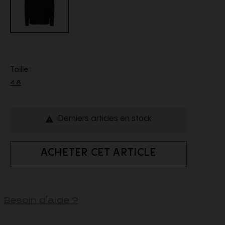
Taille :
48
Derniers articles en stock

ACHETER CET ARTICLE
Besoin d'aide ?