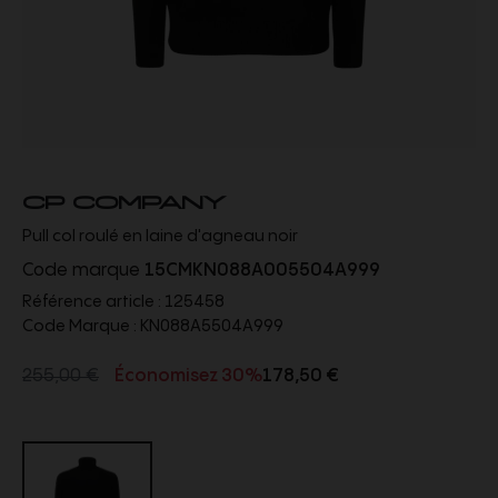
CP COMPANY
Pull col roulé en laine d'agneau noir
Code marque
15CMKN088A005504A999
Référence article :
125458
Code Marque :
KN088A5504A999
255,00 €
Économisez 30%
178,50 €