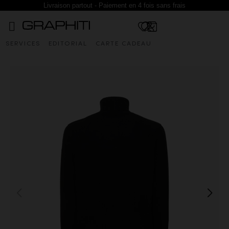
Livraison partout - Paiement en 4 fois sans frais
SERVICES
EDITORIAL
CARTE CADEAU