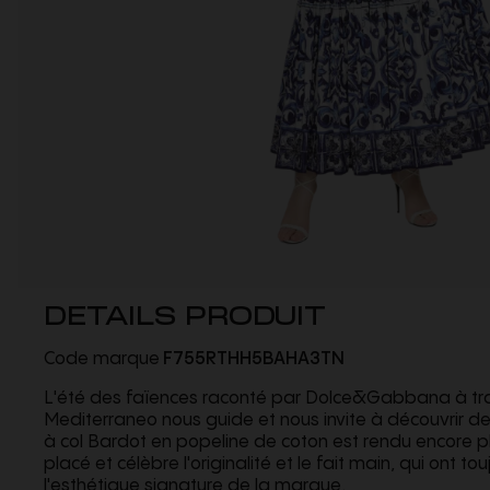
DETAILS PRODUIT
Code marque
F755RTHH5BAHA3TN
L'été des faïences raconté par Dolce&Gabbana à trav
Mediterraneo nous guide et nous invite à découvrir de
à col Bardot en popeline de coton est rendu encore pl
placé et célèbre l'originalité et le fait main, qui ont t
l'esthétique signature de la marque.