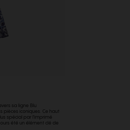
ers sa ligne Blu
s pièces iconiques. Ce haut
us spécial par l'imprimé
oujours été un élément clé de