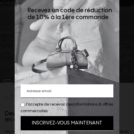
Recevez un code de réduction
de 10% à la 1ère commande
REJOIGNEZ
-NOUS
J'accepte de recevoir des informations & offres
commerciales
Devenez client privilège
en vous inscrivant à la newsletter
Abonnez-vous à notre newsletter afin d'être informé des dernières