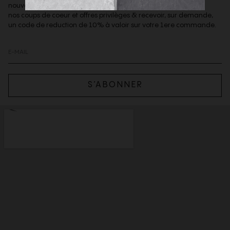
nouveautés de la boutique,
nos coups de coeur et offres privilèges & recevoir, sur demande,
un code de reduction de 10% à valoir sur votre 1ere commande.
S’ABONNER