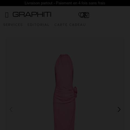
Livraison partout - Paiement en 4 fois sans frais
SERVICES
EDITORIAL
CARTE CADEAU