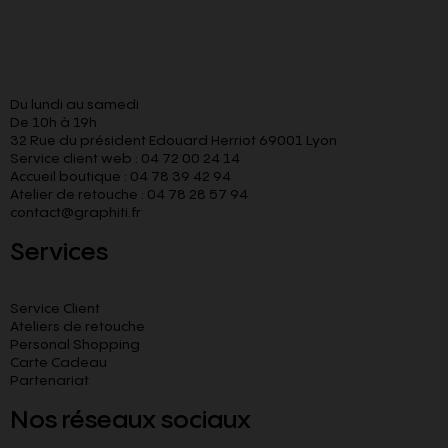
Du lundi au samedi
De 10h à 19h
32 Rue du président Edouard Herriot 69001 Lyon
Service client web : 04 72 00 24 14
Accueil boutique : 04 78 39 42 94
Atelier de retouche : 04 78 28 57 94
contact@graphiti.fr
Services
Service Client
Ateliers de retouche
Personal Shopping
Carte Cadeau
Partenariat
Nos réseaux sociaux