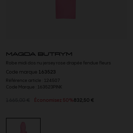
MAGDA BUTRYM
Robe midi dos nu jersey rose drapée fendue fleurs
Code marque
163523
Référence article :
124507
Code Marque :
163523PINK
1 665,00 €
Économisez 50%
832,50 €