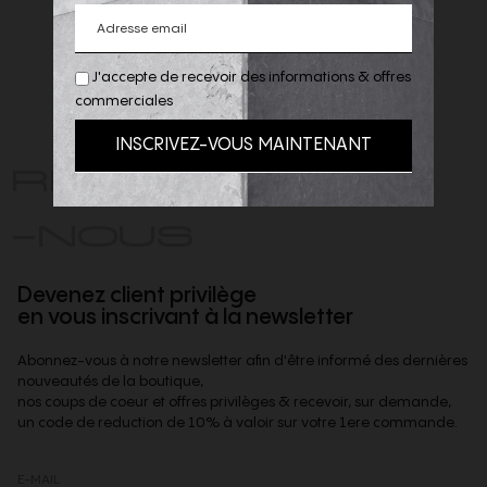
J'accepte de recevoir des informations & offres
commerciales
REJOIGNEZ
-NOUS
Devenez client privilège
en vous inscrivant à la newsletter
Abonnez-vous à notre newsletter afin d'être informé des dernières
nouveautés de la boutique,
nos coups de coeur et offres privilèges & recevoir, sur demande,
un code de reduction de 10% à valoir sur votre 1ere commande.