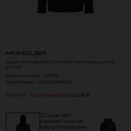
MONCLER
Coupe vent capuche Fuyue bleu marine logo gomme
poitrine
Référence article :
123745
Code Marque :
1A001549MF742
880,00 €
Économisez 30%
616,00 €