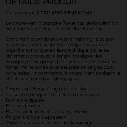
DETAILS PRODUIT
Code marque
I10911A00132549MF742
Le coupe-vent à capuche Fuyue issu de la collection
pour homme allie luxe et innovation technique.
Combinant esprit sportswear et tailoring, le coupe-
vent Fuyue est résolument pratique. La veste à
capuche est conçue en tissu technique qui ne se
déformera pas avec le temps. Idéal pour les
voyages, le tissu permet à la veste de conserver sa
forme même après avoir été pliée et rangée dans
votre valise. Imperméable, le coupe-vent s'adapte à
différentes conditions climatiques.
Coupe-vent Fuyue Conçu en aquaflect
Capuche élastique avec cordon de serrage
Fermeture zippée
Poches zippées
Poches poitrine avec bouton-pression
Poignets à bouton-pression
Ourlet élastique avec cordon de serrage