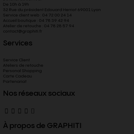
De 10h à 19h
32 Rue du président Edouard Herriot 69001 Lyon
Service client web : 04 72 00 24 14
Accueil boutique : 04 78 39 42 94
Atelier de retouche : 04 78 28 57 94
contact@graphiti.fr
Services
Service Client
Ateliers de retouche
Personal Shopping
Carte Cadeau
Partenariat
Nos réseaux sociaux
À propos de GRAPHITI