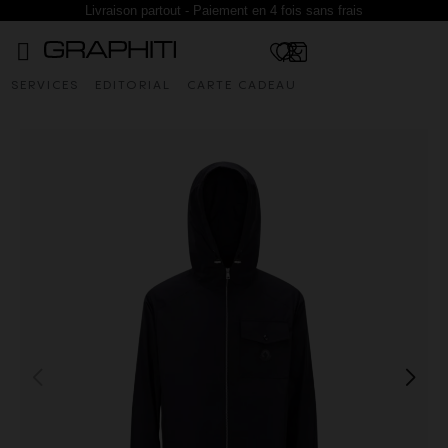
Livraison partout - Paiement en 4 fois sans frais
SERVICES
EDITORIAL
CARTE CADEAU