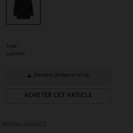
Taille :
48
50
52
Derniers articles en stock

ACHETER CET ARTICLE
Besoin d'aide ?