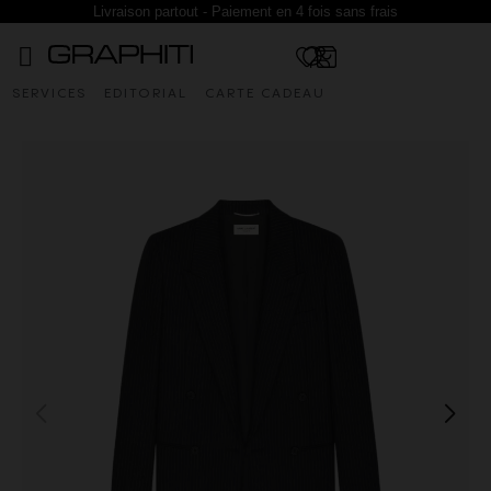
Livraison partout - Paiement en 4 fois sans frais
SERVICES
EDITORIAL
CARTE CADEAU