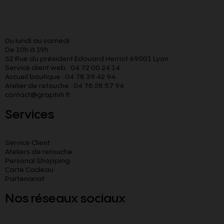
Du lundi au samedi
De 10h à 19h
32 Rue du président Edouard Herriot 69001 Lyon
Service client web : 04 72 00 24 14
Accueil boutique : 04 78 39 42 94
Atelier de retouche : 04 78 28 57 94
contact@graphiti.fr
Services
Service Client
Ateliers de retouche
Personal Shopping
Carte Cadeau
Partenariat
Nos réseaux sociaux