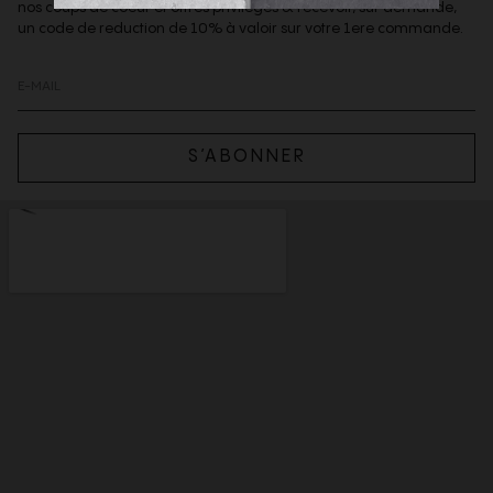
nos coups de coeur et offres privilèges & recevoir, sur demande,
un code de reduction de 10% à valoir sur votre 1ere commande.
S’ABONNER