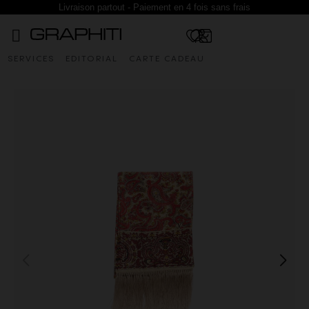
Livraison partout - Paiement en 4 fois sans frais
SERVICES
EDITORIAL
CARTE CADEAU