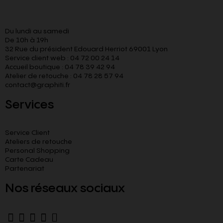
Du lundi au samedi
De 10h à 19h
32 Rue du président Edouard Herriot 69001 Lyon
Service client web : 04 72 00 24 14
Accueil boutique : 04 78 39 42 94
Atelier de retouche : 04 78 28 57 94
contact@graphiti.fr
Services
Service Client
Ateliers de retouche
Personal Shopping
Carte Cadeau
Partenariat
Nos réseaux sociaux