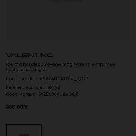
VALENTINO
Foulard bandeau Voyage Imaginaire soie imprimée
cachemire franges
Code produit :
6Y2E600AUZV_QQ7
Référence article :
132198
Code Marque :
6Y2E600AUZVQQ7
350,00 €