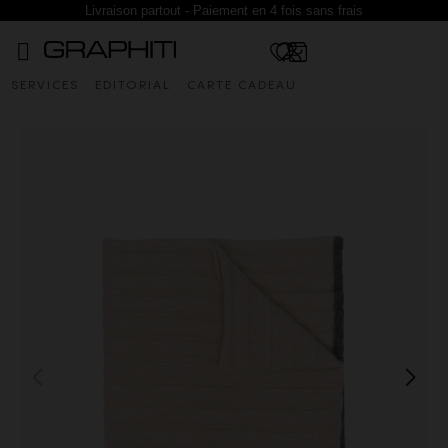
Livraison partout - Paiement en 4 fois sans frais
SERVICES
EDITORIAL
CARTE CADEAU