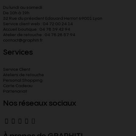
Du lundi au samedi
De 10h à 19h
32 Rue du président Edouard Herriot 69001 Lyon
Service client web : 04 72 00 24 14
Accueil boutique : 04 78 39 42 94
Atelier de retouche : 04 78 28 57 94
contact@graphiti.fr
Services
Service Client
Ateliers de retouche
Personal Shopping
Carte Cadeau
Partenariat
Nos réseaux sociaux