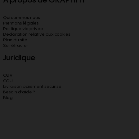
À propos de GRAPHITI
Qui sommes nous
Mentions légales
Politique vie privée
Declaration relative aux cookies​
Plan du site
Se rétracter
Juridique
CGV
CGU
Livraison paiement sécurisé
Besoin d’aide ?
Blog