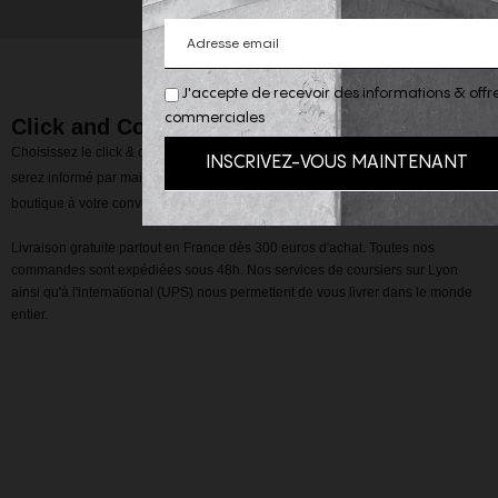
J'accepte de recevoir des informations & offr
commerciales
Click and Collect
Choisissez le click & collect au moment de la validation de votre panier, vous
serez informé par mail de la disponibilité de votre commande, à retirer en
boutique à votre convenance.
Livraison gratuite partout en France dès 300 euros d'achat. Toutes nos
commandes sont expédiées sous 48h. Nos services de coursiers sur Lyon
ainsi qu'à l'international (UPS) nous permettent de vous livrer dans le monde
entier.