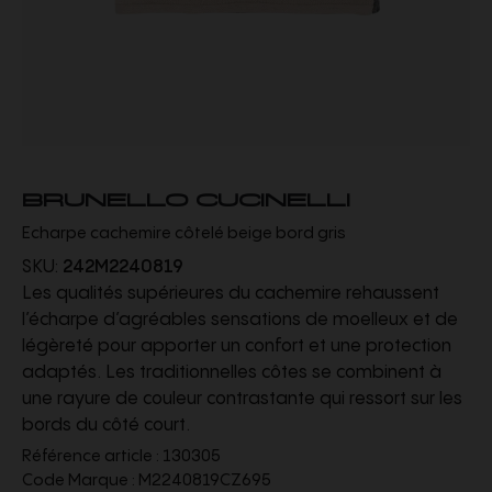
BRUNELLO CUCINELLI
Echarpe cachemire côtelé beige bord gris
SKU:
242M2240819
Les qualités supérieures du cachemire rehaussent
l’écharpe d’agréables sensations de moelleux et de
légèreté pour apporter un confort et une protection
adaptés. Les traditionnelles côtes se combinent à
une rayure de couleur contrastante qui ressort sur les
bords du côté court.
Référence article :
130305
Code Marque :
M2240819CZ695