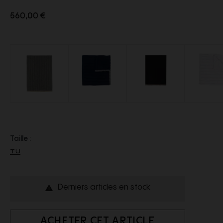
560,00 €
Taille :
TU
Derniers articles en stock

ACHETER CET ARTICLE