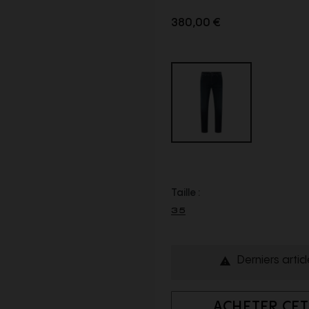
380,00 €
Taille :
35
Derniers artic

ACHETER CET