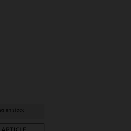
les en stock
 ARTICLE