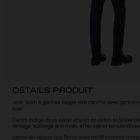
DETAILS PRODUIT
Jean Scott 5 poches coupe slim carotte avec jambes 
bas
Denim indigo doux super stretch en coton et lyocell 
vintage, sablage à la main, effet sali et texture douc
Jacron en velours gris foncé avec motif imprimé à ray