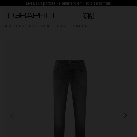
Livraison partout - Paiement en 4 fois sans frais
SERVICES
EDITORIAL
CARTE CADEAU