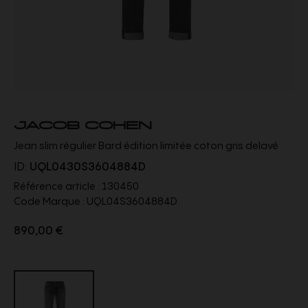
JACOB COHEN
Jean slim régulier Bard édition limitée coton gris delavé
ID:
UQL0430S3604884D
Référence article :
130450
Code Marque :
UQL04S3604884D
890,00 €