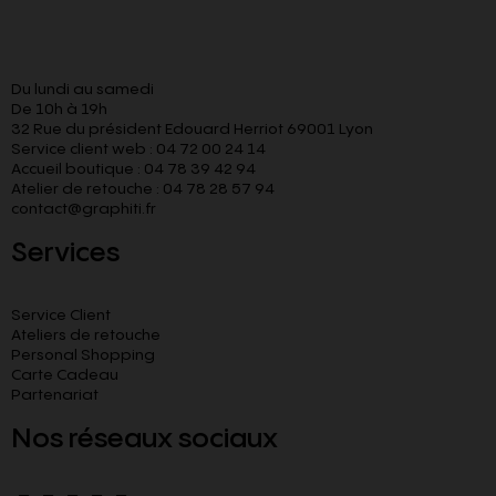
Du lundi au samedi
De 10h à 19h
32 Rue du président Edouard Herriot 69001 Lyon
Service client web : 04 72 00 24 14
Accueil boutique : 04 78 39 42 94
Atelier de retouche : 04 78 28 57 94
contact@graphiti.fr
Services
Service Client
Ateliers de retouche
Personal Shopping
Carte Cadeau
Partenariat
Nos réseaux sociaux