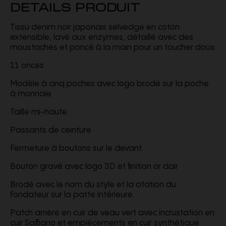
DETAILS PRODUIT
Tissu denim noir japonais selvedge en coton
extensible, lavé aux enzymes, détaillé avec des
moustaches et poncé à la main pour un toucher doux
11 onces
Modèle à cinq poches avec logo brodé sur la poche
à monnaie
Taille mi-haute
Passants de ceinture
Fermeture à boutons sur le devant
Bouton gravé avec logo 3D et finition or clair
Brodé avec le nom du style et la citation du
fondateur sur la patte intérieure
Patch arrière en cuir de veau vert avec incrustation en
cuir Saffiano et empiècements en cuir synthétique