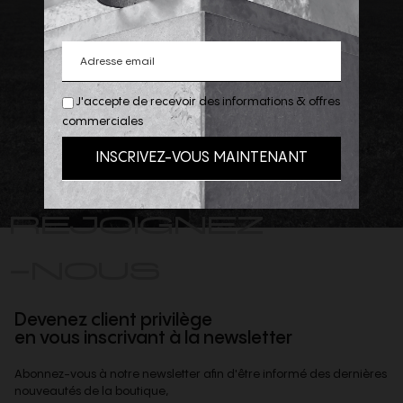
J'accepte de recevoir des informations & offres
commerciales
REJOIGNEZ
-NOUS
Devenez client privilège
en vous inscrivant à la newsletter
Abonnez-vous à notre newsletter afin d'être informé des dernières
nouveautés de la boutique,