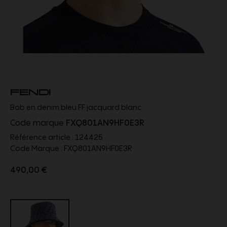
FENDI
Bob en denim bleu FF jacquard blanc
Code marque
FXQ801AN9HF0E3R
Référence article :
124425
Code Marque :
FXQ801AN9HF0E3R
490,00 €