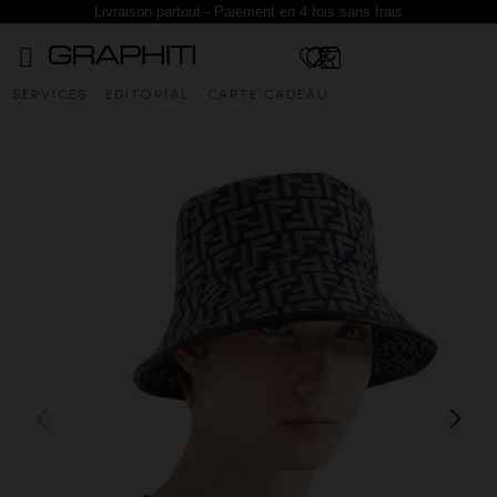
Livraison partout - Paiement en 4 fois sans frais
SERVICES
EDITORIAL
CARTE CADEAU