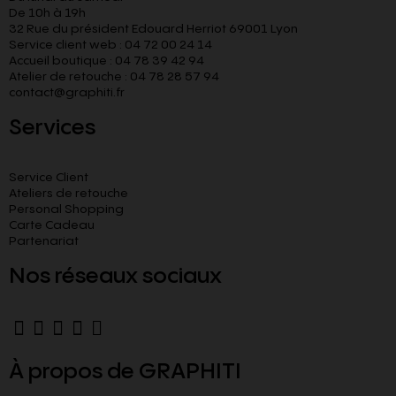
De 10h à 19h
32 Rue du président Edouard Herriot 69001 Lyon
Service client web : 04 72 00 24 14
Accueil boutique : 04 78 39 42 94
Atelier de retouche : 04 78 28 57 94
contact@graphiti.fr
Services
Service Client
Ateliers de retouche
Personal Shopping
Carte Cadeau
Partenariat
Nos réseaux sociaux
À propos de GRAPHITI