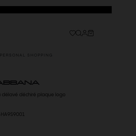
PERSONAL SHOPPING
ABBANA
u délavé déchiré plaque logo
HA9S9001