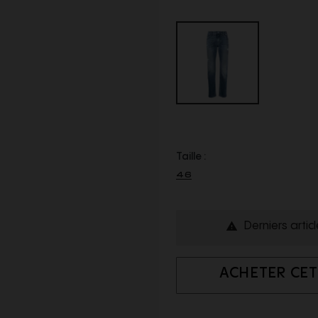
Taille :
46
Derniers artic

ACHETER CET