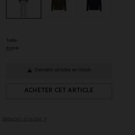
Taille :
52
56
Derniers articles en stock

ACHETER CET ARTICLE
Besoin d'aide ?