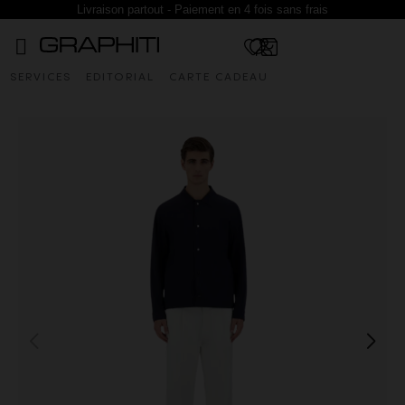
Livraison partout - Paiement en 4 fois sans frais
SERVICES
EDITORIAL
CARTE CADEAU