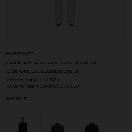
HERNO
Surchemise tissu double nylon bi strech noir
Code:
GI000318U12301SZ9200
Référence article :
133123
Code Marque :
00318U12301S9300
635,00 €