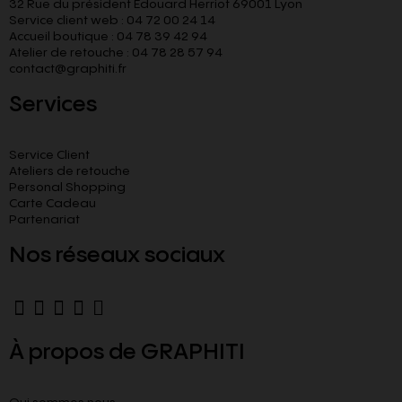
32 Rue du président Edouard Herriot 69001 Lyon
Service client web : 04 72 00 24 14
Accueil boutique : 04 78 39 42 94
Atelier de retouche : 04 78 28 57 94
contact@graphiti.fr
Services
Service Client
Ateliers de retouche
Personal Shopping
Carte Cadeau
Partenariat
Nos réseaux sociaux
À propos de GRAPHITI