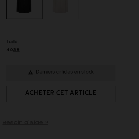
Taille :
40
39
Derniers articles en stock

ACHETER CET ARTICLE
Besoin d'aide ?