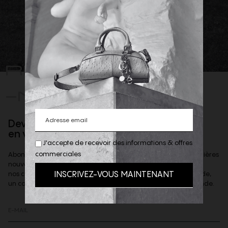
REJOIGNEZ
-NOUS
Devenez client privilège
en vous inscrivant à la newsletter
J'accepte de recevoir des informations & offres
commerciales
Abonnez-vous à notre newsletter afin d'être informé des dernières
nouveautés de la boutique,
nos coups de coeur et offres privilèges & recevoir, sur demande,
un code de reduction de 10% à valoir sur votre 1ere commande.