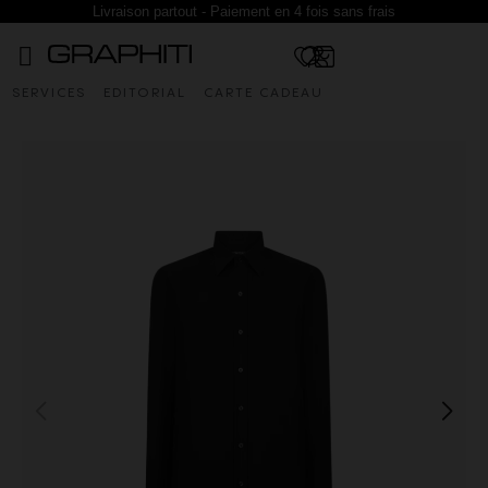
Livraison partout - Paiement en 4 fois sans frais
SERVICES
EDITORIAL
CARTE CADEAU