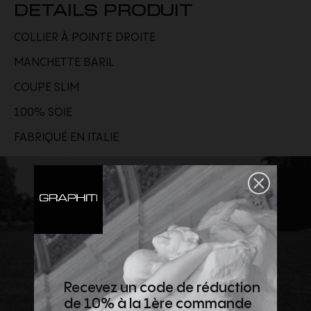
DETAILS PRODUIT
COLLIER À POINTE DROITE
MANCHETTE BARIL
COUPE SLIM
100% SOIE
FABRIQUÉ EN ITALIE
Recevez un code de réduction
de 10% à la 1ère commande