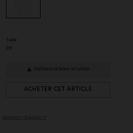
Taille :
39
Derniers articles en stock

ACHETER CET ARTICLE
Besoin d'aide ?