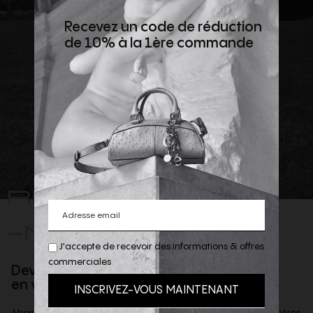
Recevez un code de réduction
de 10% à la 1ère commande
REJOIGNEZ
-NOUS
J'accepte de recevoir des informations & offres
commerciales
Devenez client privilège
en vous inscrivant à la newsletter
Abonnez-vous à notre newsletter afin d'être informé des dernières