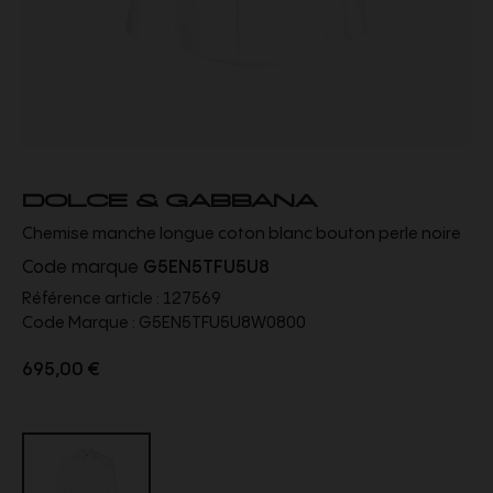
DOLCE & GABBANA
Chemise manche longue coton blanc bouton perle noire
Code marque
G5EN5TFU5U8
Référence article :
127569
Code Marque :
G5EN5TFU5U8W0800
695,00 €