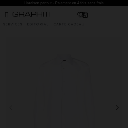
Livraison partout - Paiement en 4 fois sans frais
SERVICES
EDITORIAL
CARTE CADEAU