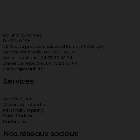
Du lundi au samedi
De 10h à 19h
32 Rue du président Edouard Herriot 69001 Lyon
Service client web : 04 72 00 24 14
Accueil boutique : 04 78 39 42 94
Atelier de retouche : 04 78 28 57 94
contact@graphiti.fr
Services
Service Client
Ateliers de retouche
Personal Shopping
Carte Cadeau
Partenariat
Nos réseaux sociaux