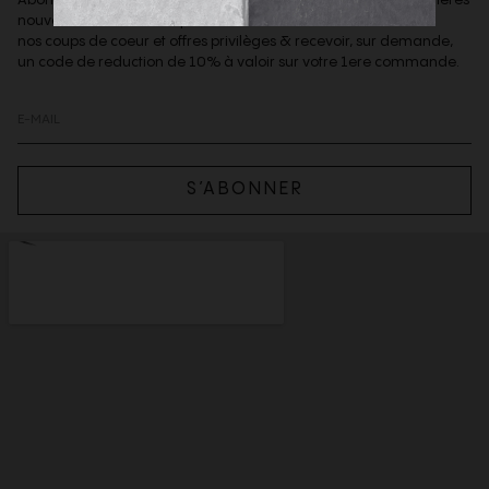
nouveautés de la boutique,
nos coups de coeur et offres privilèges & recevoir, sur demande,
un code de reduction de 10% à valoir sur votre 1ere commande.
S’ABONNER