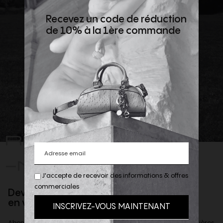
Recevez un code de réduction
de 10% à la 1ère commande
REJOIGNEZ
-NOUS
J'accepte de recevoir des informations & offres
commerciales
Devenez client privilège
en vous inscrivant à la newsletter
Abonnez-vous à notre newsletter afin d'être informé des dernières