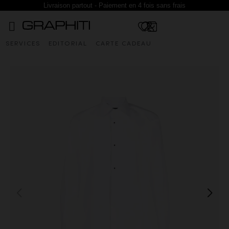
Livraison partout - Paiement en 4 fois sans frais
SERVICES
EDITORIAL
CARTE CADEAU