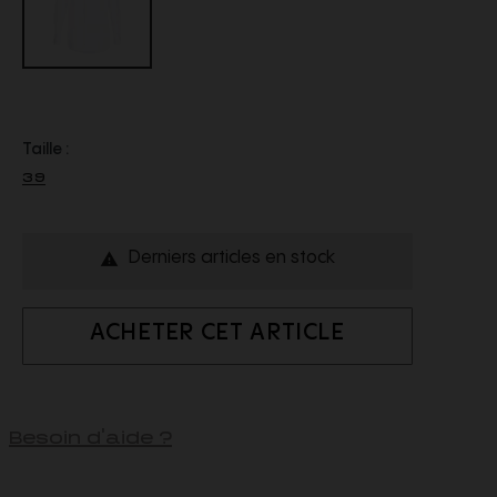
Taille :
39
Derniers articles en stock

ACHETER CET ARTICLE
Besoin d'aide ?