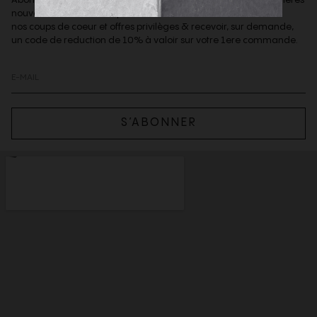
nouveautés de la boutique,
nos coups de coeur et offres privilèges & recevoir, sur demande,
un code de reduction de 10% à valoir sur votre 1ere commande.
S’ABONNER