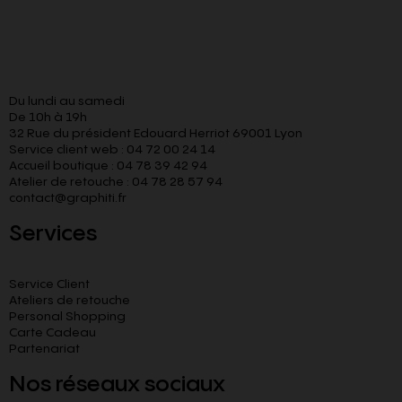
Du lundi au samedi
De 10h à 19h
32 Rue du président Edouard Herriot 69001 Lyon
Service client web : 04 72 00 24 14
Accueil boutique : 04 78 39 42 94
Atelier de retouche : 04 78 28 57 94
contact@graphiti.fr
Services
Service Client
Ateliers de retouche
Personal Shopping
Carte Cadeau
Partenariat
Nos réseaux sociaux