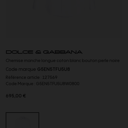
DOLCE & GABBANA
Chemise manche longue coton blanc bouton perle noire
Code marque
G5EN5TFU5U8
Référence article :
127569
Code Marque :
G5EN5TFU5U8W0800
695,00 €