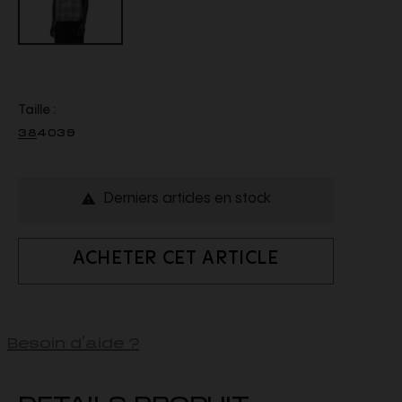
Taille :
38
40
39
Derniers articles en stock

ACHETER CET ARTICLE
Besoin d'aide ?
DETAILS PRODUIT