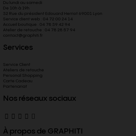
Du lundi au samedi
De 10h à 19h
32 Rue du président Edouard Herriot 69001 Lyon
Service client web : 04 72 00 24 14
Accueil boutique : 04 78 39 42 94
Atelier de retouche : 04 78 28 57 94
contact@graphiti.fr
Services
Service Client
Ateliers de retouche
Personal Shopping
Carte Cadeau
Partenariat
Nos réseaux sociaux
À propos de GRAPHITI