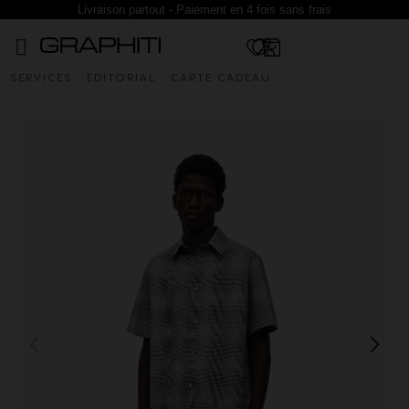
Livraison partout - Paiement en 4 fois sans frais
SERVICES
EDITORIAL
CARTE CADEAU