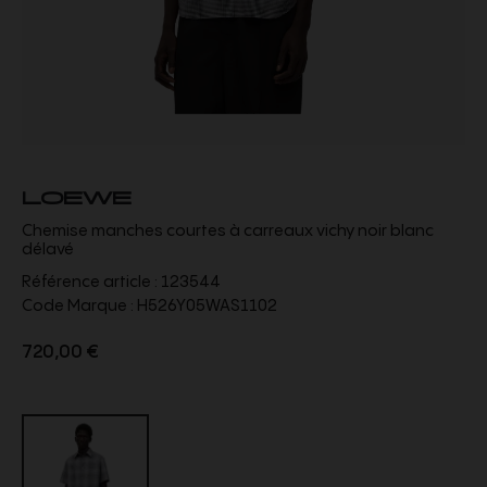
LOEWE
Chemise manches courtes à carreaux vichy noir blanc
délavé
Référence article :
123544
Code Marque :
H526Y05WAS1102
720,00 €