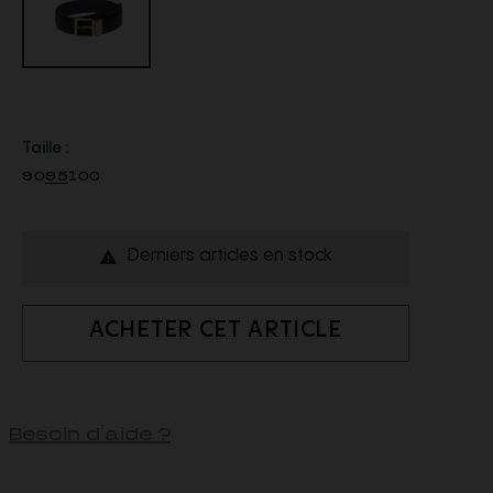
Taille :
90
95
100
Derniers articles en stock

ACHETER CET ARTICLE
Besoin d'aide ?