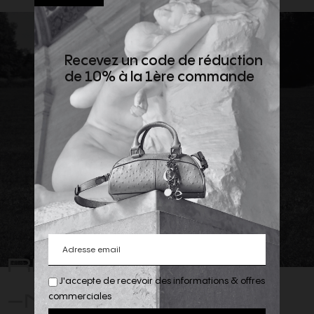
Recevez un code de réduction
de 10% à la 1ère commande
REJOIGNEZ
J'accepte de recevoir des informations & offres
-NOUS
commerciales