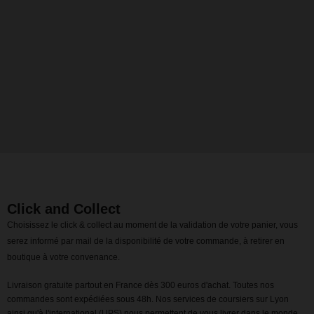
Click and Collect
Choisissez le click & collect au moment de la validation de votre panier, vous
serez informé par mail de la disponibilité de votre commande, à retirer en
boutique à votre convenance.
Livraison gratuite partout en France dès 300 euros d'achat. Toutes nos
commandes sont expédiées sous 48h. Nos services de coursiers sur Lyon
ainsi qu'à l'international (UPS) nous permettent de vous livrer dans le monde