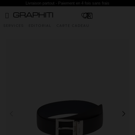
Livraison partout - Paiement en 4 fois sans frais
SERVICES
EDITORIAL
CARTE CADEAU