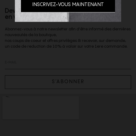
Devenez client privilège
en vous inscrivant à la newsletter
Abonnez-vous à notre newsletter afin d'être informé des dernières
nouveautés de la boutique,
nos coups de coeur et offres privilèges & recevoir, sur demande,
un code de reduction de 10% à valoir sur votre 1ere commande.
S’ABONNER