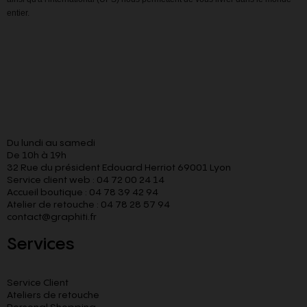
entier.
Du lundi au samedi
De 10h à 19h
32 Rue du président Edouard Herriot 69001 Lyon
Service client web : 04 72 00 24 14
Accueil boutique : 04 78 39 42 94
Atelier de retouche : 04 78 28 57 94
contact@graphiti.fr
Services
Service Client
Ateliers de retouche