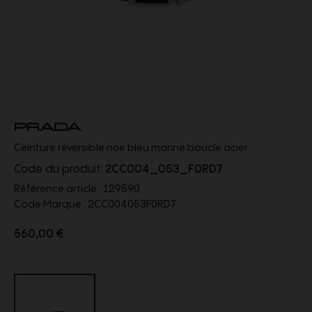
PRADA
Ceinture réversible noir bleu marine boucle acier
Code du produit:
2CC004_053_F0RD7
Référence article :
129590
Code Marque :
2CC004053F0RD7
560,00 €