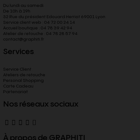
Du lundi au samedi
De 10h à 19h
32 Rue du président Edouard Herriot 69001 Lyon
Service client web : 04 72 00 24 14
Accueil boutique : 04 78 39 42 94
Atelier de retouche : 04 78 28 57 94
contact@graphiti.fr
Services
Service Client
Ateliers de retouche
Personal Shopping
Carte Cadeau
Partenariat
Nos réseaux sociaux
À propos de GRAPHITI