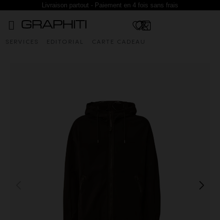
Livraison partout - Paiement en 4 fois sans frais
SERVICES
EDITORIAL
CARTE CADEAU