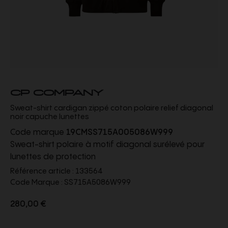
CP COMPANY
Sweat-shirt cardigan zippé coton polaire relief diagonal
noir capuche lunettes
Code marque
19CMSS715A005086W999
Sweat-shirt polaire à motif diagonal surélevé pour
lunettes de protection
Référence article :
133564
Code Marque :
SS715A5086W999
280,00 €