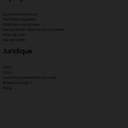
Qui sommes nous
Mentions légales
Politique vie privée
Declaration relative aux cookies​
Plan du site
Se rétracter
Juridique
CGV
CGU
Livraison paiement sécurisé
Besoin d’aide ?
Blog