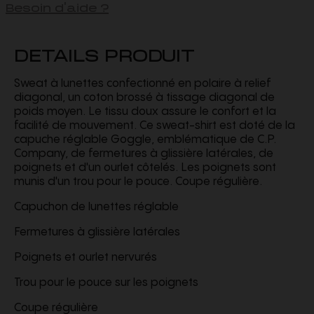
Besoin d'aide ?
DETAILS PRODUIT
Sweat à lunettes confectionné en polaire à relief
diagonal, un coton brossé à tissage diagonal de
poids moyen. Le tissu doux assure le confort et la
facilité de mouvement. Ce sweat-shirt est doté de la
capuche réglable Goggle, emblématique de C.P.
Company, de fermetures à glissière latérales, de
poignets et d'un ourlet côtelés. Les poignets sont
munis d'un trou pour le pouce. Coupe régulière.
Capuchon de lunettes réglable
Fermetures à glissière latérales
Poignets et ourlet nervurés
Trou pour le pouce sur les poignets
Coupe régulière