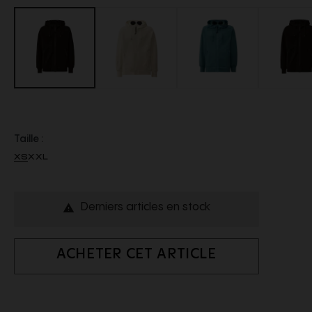
Taille :
XS
XXL
Derniers articles en stock

ACHETER CET ARTICLE