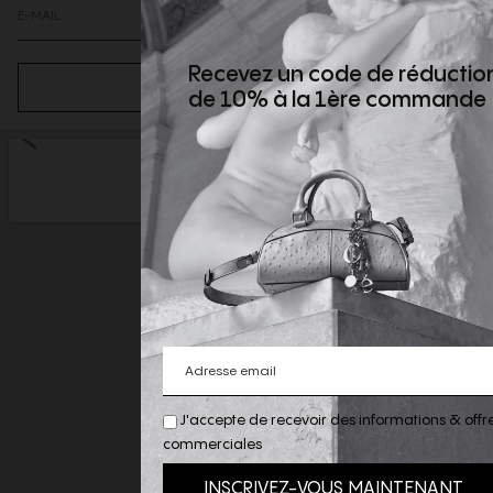
Recevez un code de réductio
S’ABONNER
de 10% à la 1ère commande
J'accepte de recevoir des informations & offr
commerciales