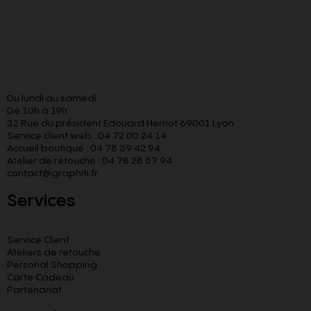
Du lundi au samedi
De 10h à 19h
32 Rue du président Edouard Herriot 69001 Lyon
Service client web : 04 72 00 24 14
Accueil boutique : 04 78 39 42 94
Atelier de retouche : 04 78 28 57 94
contact@graphiti.fr
Services
Service Client
Ateliers de retouche
Personal Shopping
Carte Cadeau
Partenariat