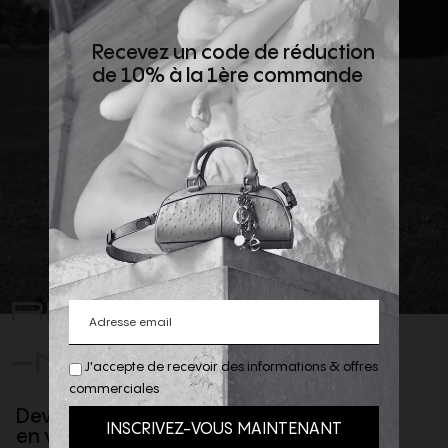
Recevez un code de réduction
de 10% à la 1ère commande
REJOIGNEZ
-NOUS
J'accepte de recevoir des informations & offres
commerciales
Devenez client privilège
en vous inscrivant à la newsletter