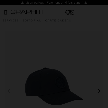
Livraison partout - Paiement en 4 fois sans frais
SERVICES
EDITORIAL
CARTE CADEAU