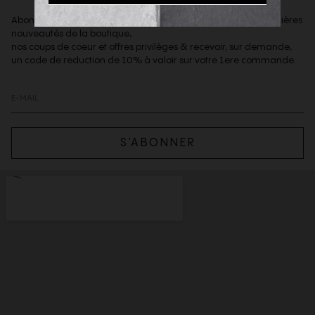
Abonnez-vous à notre newsletter afin d'être informé des dernières
nouveautés de la boutique,
nos coups de coeur et offres privilèges & recevoir, sur demande,
un code de reduction de 10% à valoir sur votre 1ere commande.
S’ABONNER