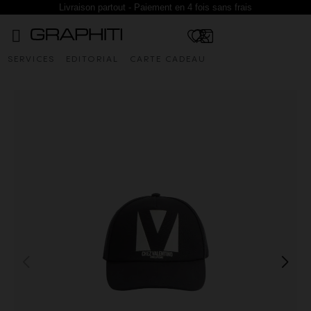
Livraison partout - Paiement en 4 fois sans frais
SERVICES
EDITORIAL
CARTE CADEAU