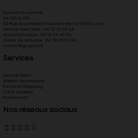
Du lundi au samedi
De 10h à 19h
32 Rue du président Edouard Herriot 69001 Lyon
Service client web : 04 72 00 24 14
Accueil boutique : 04 78 39 42 94
Atelier de retouche : 04 78 28 57 94
contact@graphiti.fr
Services
Service Client
Ateliers de retouche
Personal Shopping
Carte Cadeau
Partenariat
Nos réseaux sociaux