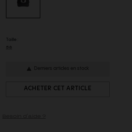
Taille :
58
Derniers articles en stock

ACHETER CET ARTICLE
Besoin d'aide ?