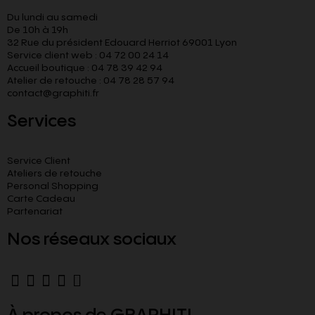
Du lundi au samedi
De 10h à 19h
32 Rue du président Edouard Herriot 69001 Lyon
Service client web : 04 72 00 24 14
Accueil boutique : 04 78 39 42 94
Atelier de retouche : 04 78 28 57 94
contact@graphiti.fr
Services
Service Client
Ateliers de retouche
Personal Shopping
Carte Cadeau
Partenariat
Nos réseaux sociaux