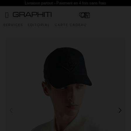
Livraison partout - Paiement en 4 fois sans frais
SERVICES
EDITORIAL
CARTE CADEAU