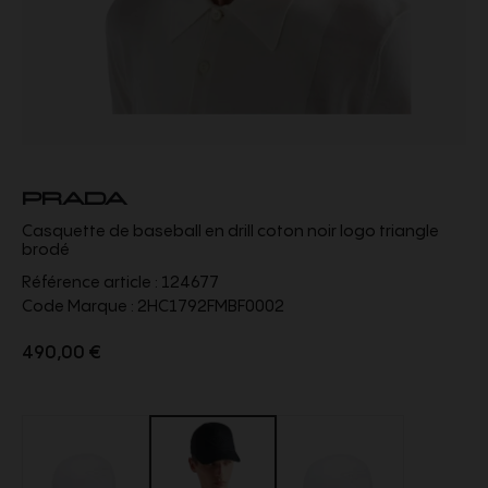
PRADA
Casquette de baseball en drill coton noir logo triangle
brodé
Référence article :
124677
Code Marque :
2HC1792FMBF0002
490,00 €