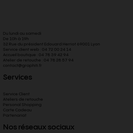
Du lundi au samedi
De 10h à 19h
32 Rue du président Edouard Herriot 69001 Lyon
Service client web : 04 72 00 24 14
Accueil boutique : 04 78 39 42 94
Atelier de retouche : 04 78 28 57 94
contact@graphiti.fr
Services
Service Client
Ateliers de retouche
Personal Shopping
Carte Cadeau
Partenariat
Nos réseaux sociaux