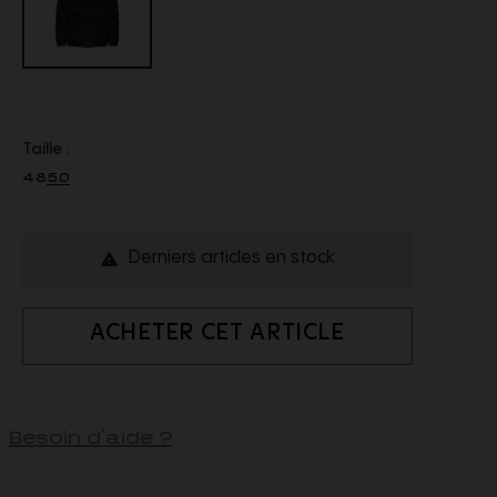
Taille :
48
50
Derniers articles en stock

ACHETER CET ARTICLE
Besoin d'aide ?