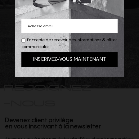
J'accepte de recevoir des informations & offres
commerciales
REJOIGNEZ
-NOUS
Devenez client privilège
en vous inscrivant à la newsletter
Abonnez-vous à notre newsletter afin d'être informé des dernières