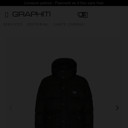
Livraison partout - Paiement en 4 fois sans frais
SERVICES
EDITORIAL
CARTE CADEAU