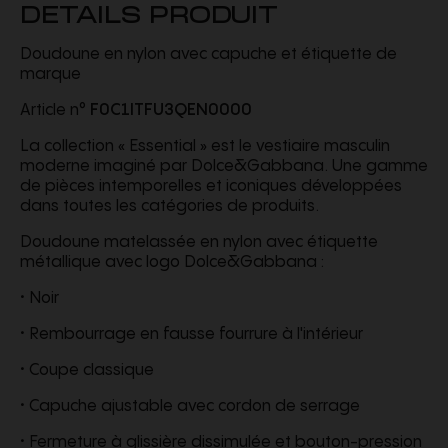
DETAILS PRODUIT
Doudoune en nylon avec capuche et étiquette de
marque
Article n°
F0C1ITFU3QEN0000
La collection « Essential » est le vestiaire masculin
moderne imaginé par Dolce&Gabbana. Une gamme
de pièces intemporelles et iconiques développées
dans toutes les catégories de produits.
Doudoune matelassée en nylon avec étiquette
métallique avec logo Dolce&Gabbana :
• Noir
• Rembourrage en fausse fourrure à l'intérieur
• Coupe classique
• Capuche ajustable avec cordon de serrage
• Fermeture à glissière dissimulée et bouton-pression