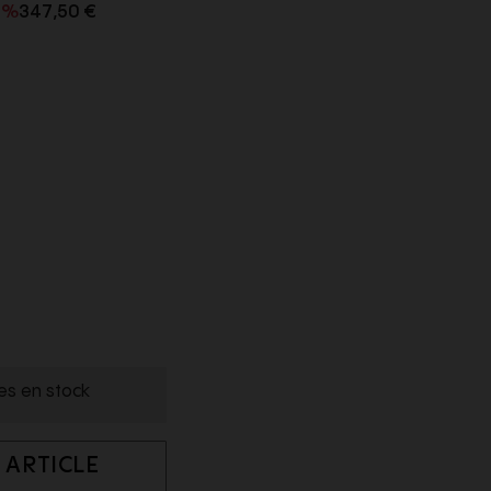
0%
347,50 €
les en stock
 ARTICLE