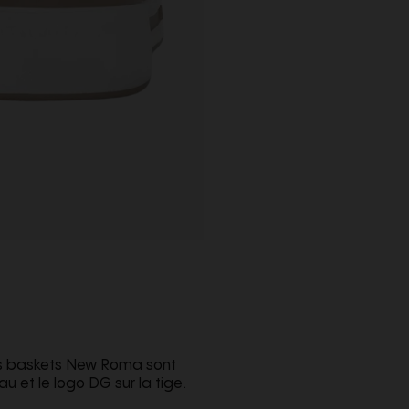
ces baskets New Roma sont
u et le logo DG sur la tige.