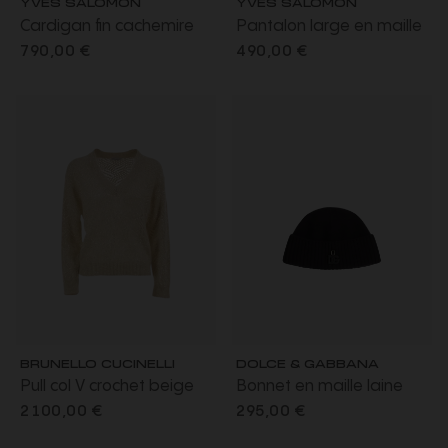
Cardigan fin cachemire
Pantalon large en maille
gris col rond en maille
laine mérinos marron
790,00 €
490,00 €
bouton asymétrique
chocolat
BRUNELLO CUCINELLI
DOLCE & GABBANA
Pull col V crochet beige
Bonnet en maille laine
clair scintillant
lisse bleu marine DG cuir
2 100,00 €
295,00 €