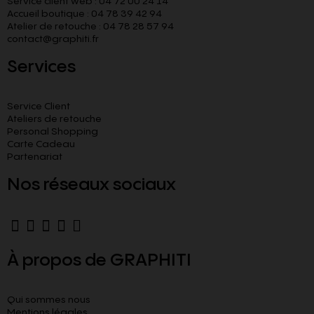
Service client web : 04 72 00 24 14
Accueil boutique : 04 78 39 42 94
Atelier de retouche : 04 78 28 57 94
contact@graphiti.fr
Services
Service Client
Ateliers de retouche
Personal Shopping
Carte Cadeau
Partenariat
Nos réseaux sociaux
À propos de GRAPHITI
Qui sommes nous
Mentions légales