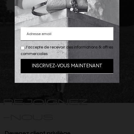
J'accepte de recevoir des informations & offres
commerciales
REJOIGNEZ
-NOUS
Devenez client privilège