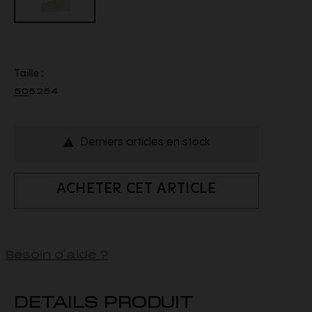
Taille :
50
52
54
Derniers articles en stock

ACHETER CET ARTICLE
Besoin d'aide ?
DETAILS PRODUIT