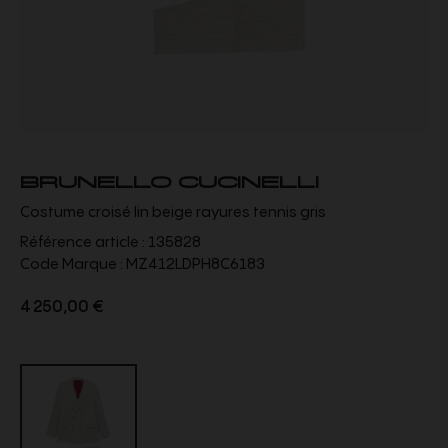
BRUNELLO CUCINELLI
Costume croisé lin beige rayures tennis gris
Référence article :
135828
Code Marque :
MZ412LDPH8C6183
4 250,00 €