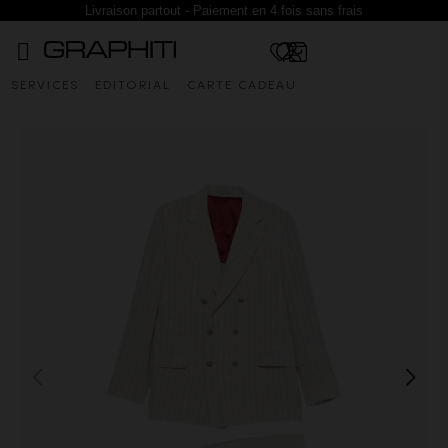
Livraison partout - Paiement en 4 fois sans frais
SERVICES
EDITORIAL
CARTE CADEAU