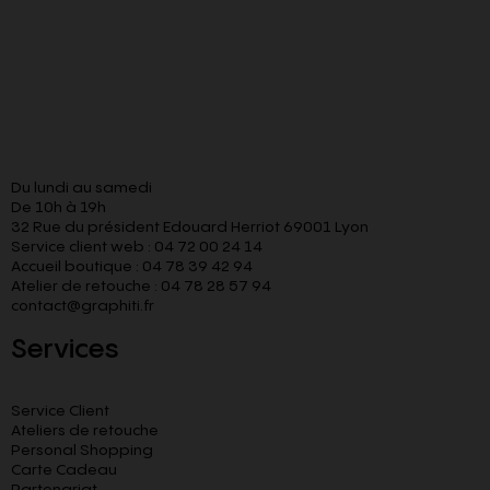
Du lundi au samedi
De 10h à 19h
32 Rue du président Edouard Herriot 69001 Lyon
Service client web : 04 72 00 24 14
Accueil boutique : 04 78 39 42 94
Atelier de retouche : 04 78 28 57 94
contact@graphiti.fr
Services
Service Client
Ateliers de retouche
Personal Shopping
Carte Cadeau
Partenariat