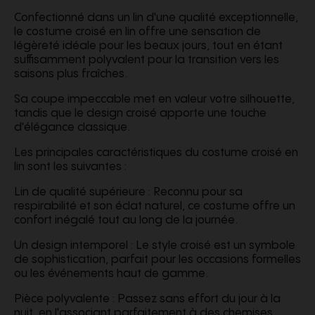
Confectionné dans un lin d'une qualité exceptionnelle,
le costume croisé en lin offre une sensation de
légèreté idéale pour les beaux jours, tout en étant
suffisamment polyvalent pour la transition vers les
saisons plus fraîches.
Sa coupe impeccable met en valeur votre silhouette,
tandis que le design croisé apporte une touche
d'élégance classique.
Les principales caractéristiques du costume croisé en
lin sont les suivantes :
Lin de qualité supérieure : Reconnu pour sa
respirabilité et son éclat naturel, ce costume offre un
confort inégalé tout au long de la journée.
Un design intemporel : Le style croisé est un symbole
de sophistication, parfait pour les occasions formelles
ou les événements haut de gamme.
Pièce polyvalente : Passez sans effort du jour à la
nuit, en l'associant parfaitement à des chemises