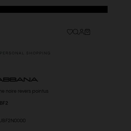
PERSONAL SHOPPING
ABBANA
e noire revers pointus
BF2
BF2N0000