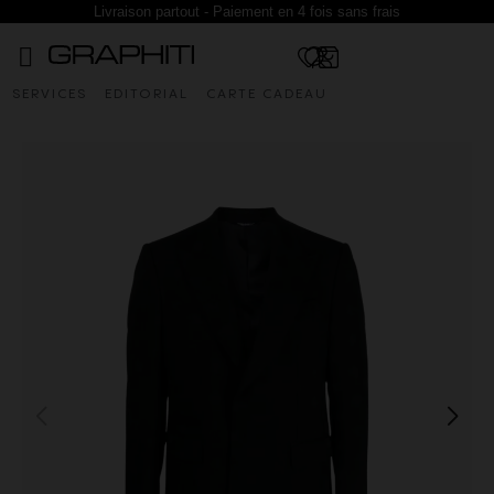
Livraison partout - Paiement en 4 fois sans frais
SERVICES
EDITORIAL
CARTE CADEAU