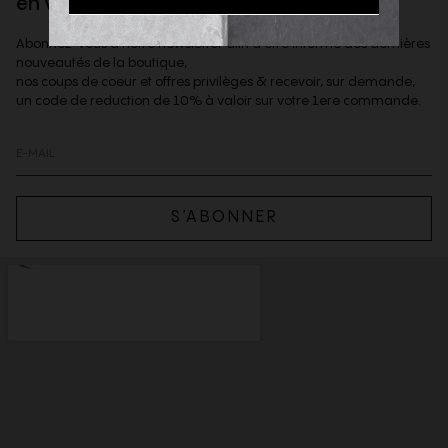
en vous inscrivant à la newsletter
Abonnez-vous à notre newsletter afin d'être informé des dernières
nouveautés de la boutique,
nos coups de coeur et offres privilèges & recevoir, sur demande,
un code de reduction de 10% à valoir sur votre 1ere commande.
S’ABONNER