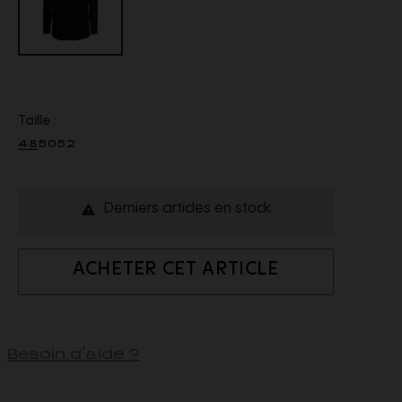
Taille :
48
50
52
Derniers articles en stock

ACHETER CET ARTICLE
Besoin d'aide ?