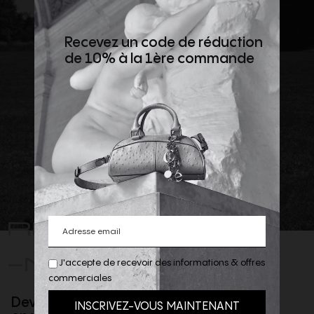
Recevez un code de réduction
de 10% à la 1ère commande
REJOIGNEZ
-NOUS
J'accepte de recevoir des informations & offres
commerciales
Devenez client privilège