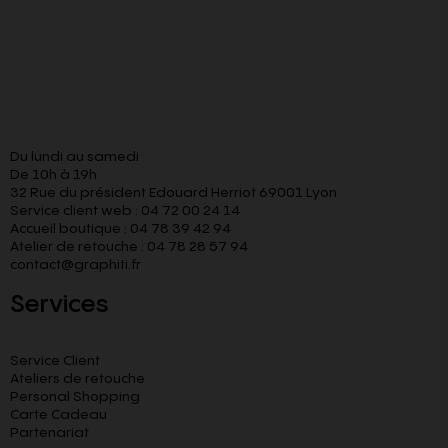
Du lundi au samedi
De 10h à 19h
32 Rue du président Edouard Herriot 69001 Lyon
Service client web : 04 72 00 24 14
Accueil boutique : 04 78 39 42 94
Atelier de retouche : 04 78 28 57 94
contact@graphiti.fr
Services
Service Client
Ateliers de retouche
Personal Shopping
Carte Cadeau
Partenariat