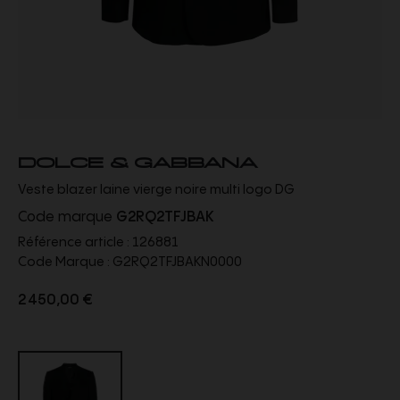
DOLCE & GABBANA
Veste blazer laine vierge noire multi logo DG
Code marque
G2RQ2TFJBAK
Référence article :
126881
Code Marque :
G2RQ2TFJBAKN0000
2 450,00 €