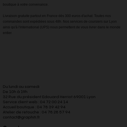
boutique à votre convenance.
Livraison gratuite partout en France dès 300 euros d'achat. Toutes nos
commandes sont expédiées sous 48h. Nos services de coursiers sur Lyon
ainsi qu'à l'international (UPS) nous permettent de vous livrer dans le monde
entier.
Du lundi au samedi
De 10h à 19h
32 Rue du président Edouard Herriot 69001 Lyon
Service client web : 04 72 00 24 14
Accueil boutique : 04 78 39 42 94
Atelier de retouche : 04 78 28 57 94
contact@graphiti.fr