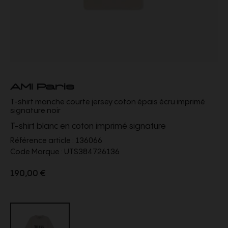
AMI Paris
T-shirt manche courte jersey coton épais écru imprimé
signature noir
T-shirt blanc en coton imprimé signature
Référence article :
136066
Code Marque :
UTS384726136
190,00 €