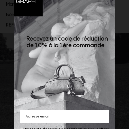
Matière principale : 100 % coton.
Bord-côte du col : 100 % coton.
REF:
UTS384.726.136
Recevez un code de réduction
de 10% à la 1ère commande