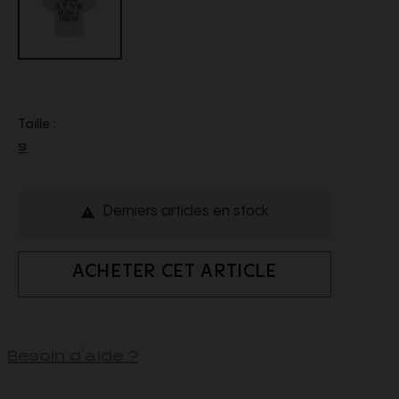
Taille :
S
Derniers articles en stock

ACHETER CET ARTICLE
Besoin d'aide ?