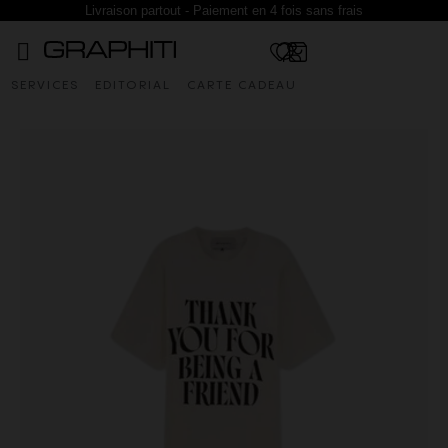
Livraison partout - Paiement en 4 fois sans frais
SERVICES
EDITORIAL
CARTE CADEAU