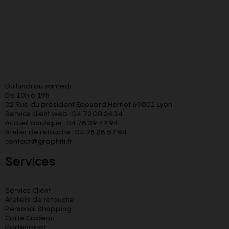
Du lundi au samedi
De 10h à 19h
32 Rue du président Edouard Herriot 69001 Lyon
Service client web : 04 72 00 24 14
Accueil boutique : 04 78 39 42 94
Atelier de retouche : 04 78 28 57 94
contact@graphiti.fr
Services
Service Client
Ateliers de retouche
Personal Shopping
Carte Cadeau
Partenariat