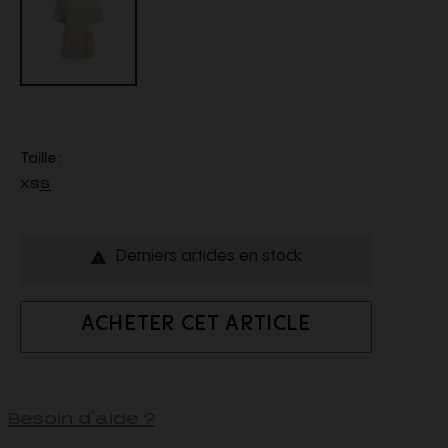
Taille :
XS
S
Derniers articles en stock

ACHETER CET ARTICLE
Besoin d'aide ?