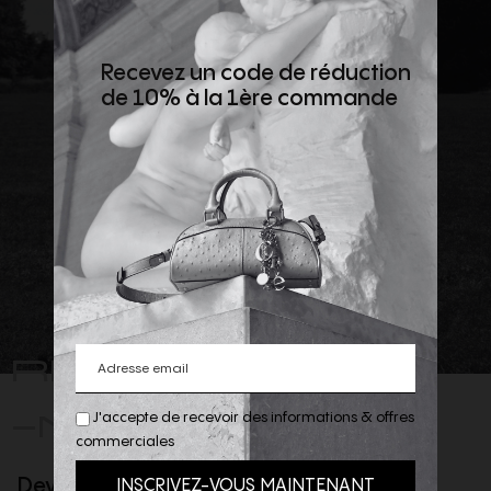
Recevez un code de réduction
de 10% à la 1ère commande
REJOIGNEZ
-NOUS
J'accepte de recevoir des informations & offres
commerciales
Devenez client privilège