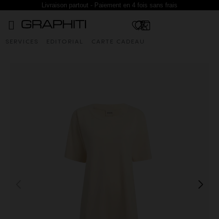
Livraison partout - Paiement en 4 fois sans frais
SERVICES
EDITORIAL
CARTE CADEAU