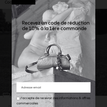
Code produit :
5V3MF27PA7G_080
Recevez un code de réduction
de 10% à la 1ère commande
REJOIGNEZ
J'accepte de recevoir des informations & offres
-NOUS
commerciales