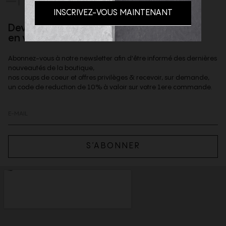
Devenez client privilège
en vous inscrivant à la newsletter
Abonnez-vous à notre newsletter afin d'être informé des dernières
nouveautés de la boutique,
nos coups de coeur et offres privilèges & recevoir, sur demande,
un code de reduction de 10% à valoir sur votre 1ere commande.
S’ABONNER