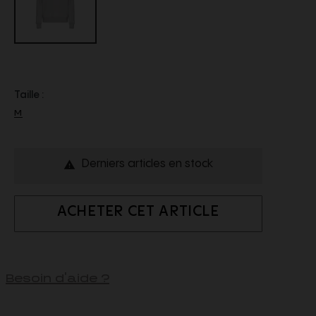
Taille :
M
Derniers articles en stock

ACHETER CET ARTICLE
Besoin d'aide ?