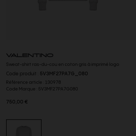
VALENTINO
Sweat-shirt ras-du-cou en coton gris à imprimé logo
Code produit :
5V3MF27PA7G_080
Référence article :
130978
Code Marque :
5V3MF27PA7G080
750,00 €