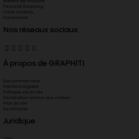
Ateliers de retouche
Personal Shopping
Carte Cadeau
Partenariat
Nos réseaux sociaux
À propos de GRAPHITI
Qui sommes nous
Mentions légales
Politique vie privée
Declaration relative aux cookies​
Plan du site
Se rétracter
Juridique
CGV