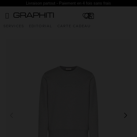
Livraison partout - Paiement en 4 fois sans frais
SERVICES
EDITORIAL
CARTE CADEAU