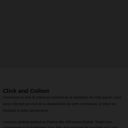
Click and Collect
Choisissez le click & collect au moment de la validation de votre panier, vous
serez informé par mail de la disponibilité de votre commande, à retirer en
boutique à votre convenance.
Livraison gratuite partout en France dès 300 euros d'achat. Toutes nos
commandes sont expédiées sous 48h. Nos services de coursiers sur Lyon