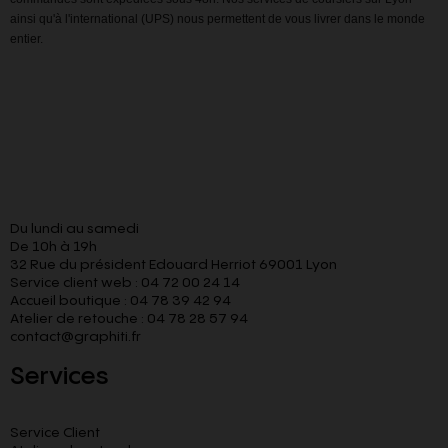
ainsi qu'à l'international (UPS) nous permettent de vous livrer dans le monde
entier.
Du lundi au samedi
De 10h à 19h
32 Rue du président Edouard Herriot 69001 Lyon
Service client web : 04 72 00 24 14
Accueil boutique : 04 78 39 42 94
Atelier de retouche : 04 78 28 57 94
contact@graphiti.fr
Services
Service Client