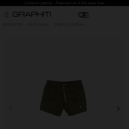
Livraison partout - Paiement en 4 fois sans frais
SERVICES
EDITORIAL
CARTE CADEAU