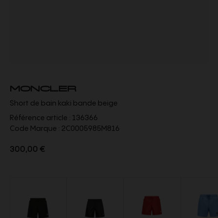
MONCLER
Short de bain kaki bande beige
Référence article :
136366
Code Marque :
2C0005985M816
300,00 €