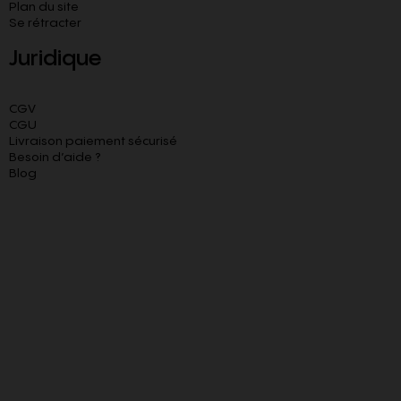
Plan du site
Se rétracter
Juridique
CGV
CGU
Livraison paiement sécurisé
Besoin d’aide ?
Blog