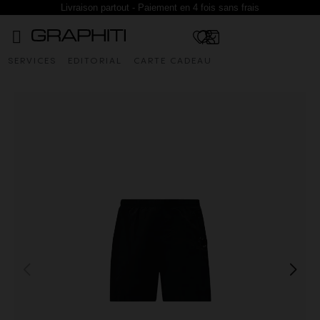
Livraison partout - Paiement en 4 fois sans frais
SERVICES
EDITORIAL
CARTE CADEAU