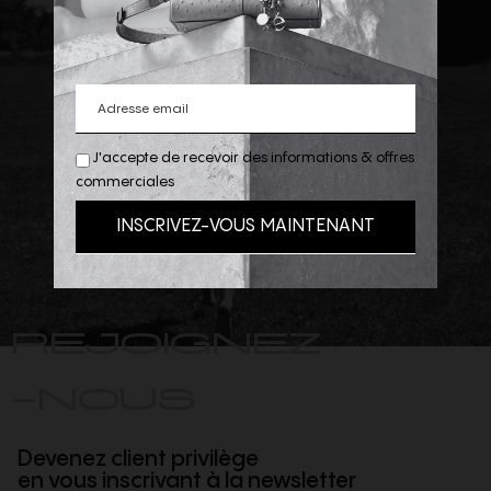
J'accepte de recevoir des informations & offres
commerciales
REJOIGNEZ
-NOUS
Devenez client privilège
en vous inscrivant à la newsletter