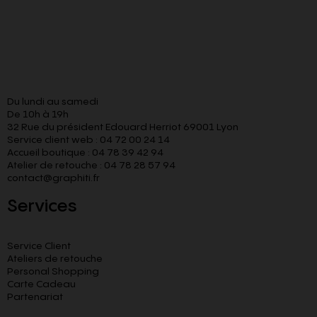
Du lundi au samedi
De 10h à 19h
32 Rue du président Edouard Herriot 69001 Lyon
Service client web : 04 72 00 24 14
Accueil boutique : 04 78 39 42 94
Atelier de retouche : 04 78 28 57 94
contact@graphiti.fr
Services
Service Client
Ateliers de retouche
Personal Shopping
Carte Cadeau
Partenariat