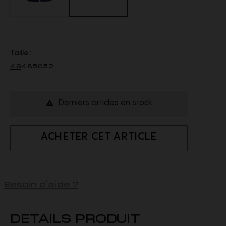
Taille :
46
48
50
52
Derniers articles en stock

ACHETER CET ARTICLE
Besoin d'aide ?
DETAILS PRODUIT