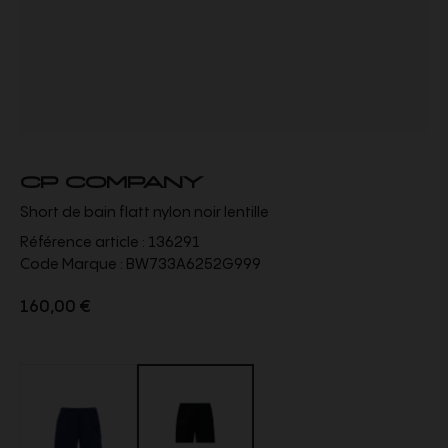
CP COMPANY
Short de bain flatt nylon noir lentille
Référence article :
136291
Code Marque :
BW733A6252G999
160,00 €